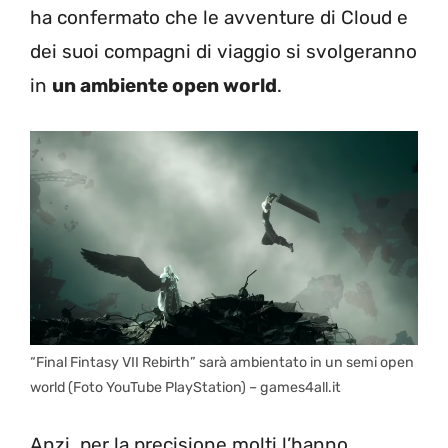
ha confermato che le avventure di Cloud e
dei suoi compagni di viaggio si svolgeranno
in
un ambiente open world
.
“Final Fintasy VII Rebirth” sarà ambientato in un semi open
world (Foto YouTube PlayStation) – games4all.it
Anzi, per la precisione molti l’hanno