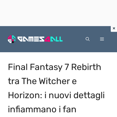
Vai
al
Menu
contenuto
Final Fantasy 7 Rebirth
tra The Witcher e
Horizon: i nuovi dettagli
infiammano i fan