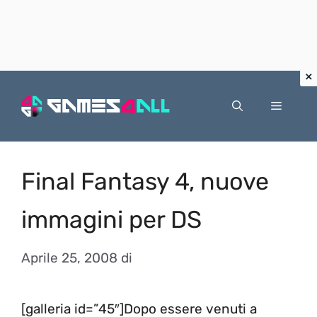
Vai
al
Menu
contenuto
Final Fantasy 4, nuove
immagini per DS
Aprile 25, 2008
di
[galleria id=”45″]Dopo essere venuti a