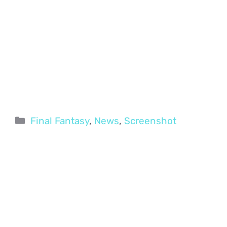
Categorie
Final Fantasy
,
News
,
Screenshot