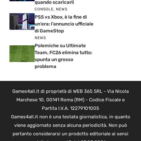
quando scaricarli
CONSOLE
,
NEWS
PS5 vs Xbox, è la fine di
un’era: l’annuncio ufficiale
di GameStop
NEWS
Polemiche su Ultimate
Team, FC26 elimina tutto:
spunta un grosso
problema
Games4all.it di proprietà di WEB 365 SRL - Via Nicola
Marchese 10, 00141 Roma (RM) - Codice Fiscale e
Partita I.V.A. 12279101005
Games4all.it non è una testata giornalistica, in quanto
viene aggiornato senza alcuna periodicità. Non può
pertanto considerarsi un prodotto editoriale ai sensi