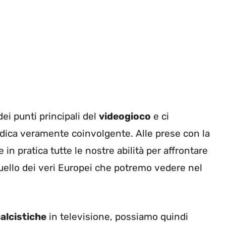
ei punti principali del
videogioco
e ci
udica veramente coinvolgente. Alle prese con la
n pratica tutte le nostre abilità per affrontare
uello dei veri Europei che potremo vedere nel
alcistiche
in televisione, possiamo quindi