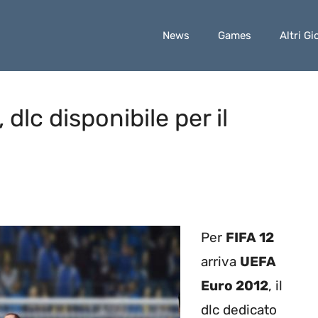
News
Games
Altri Gi
dlc disponibile per il
Per
FIFA 12
arriva
UEFA
Euro 2012
, il
dlc dedicato