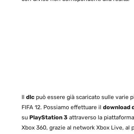
Il
dlc
può essere già scaricato sulle varie pi
FIFA 12. Possiamo effettuare il
download d
su
PlayStation 3
attraverso la piattaforma
Xbox 360, grazie al network Xbox Live, al p