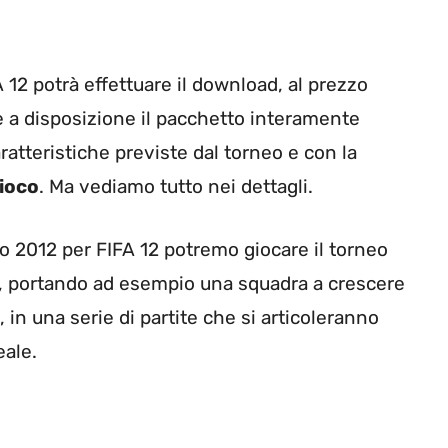
12 potrà effettuare il download, al prezzo
re a disposizione il pacchetto interamente
aratteristiche previste dal torneo e con la
gioco
. Ma vediamo tutto nei dettagli.
ro 2012 per FIFA 12 potremo giocare il torneo
ali, portando ad esempio una squadra a crescere
, in una serie di partite che si articoleranno
eale.