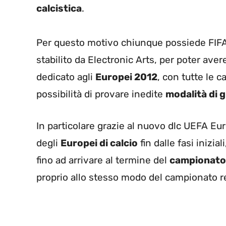
calcistica
.
Per questo motivo chiunque possiede FIFA 
stabilito da Electronic Arts, per poter ave
dedicato agli
Europei 2012
, con tutte le c
possibilità di provare inedite
modalità di 
In particolare grazie al nuovo dlc UEFA Eu
degli
Europei di calcio
fin dalle fasi inizi
fino ad arrivare al termine del
campionato
proprio allo stesso modo del campionato r