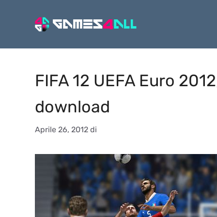
Vai
al
contenuto
FIFA 12 UEFA Euro 2012, 
download
Aprile 26, 2012
di