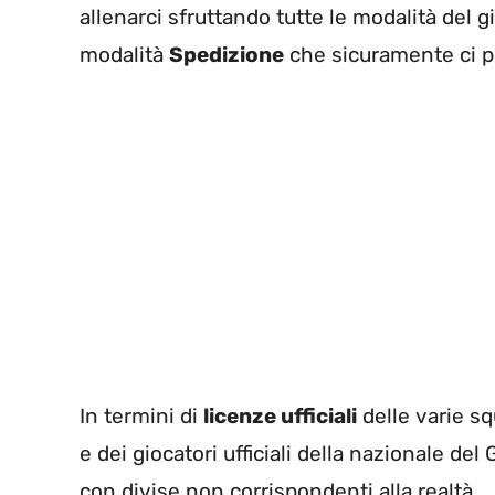
allenarci sfruttando tutte le modalità del 
modalità
Spedizione
che sicuramente ci pe
In termini di
licenze ufficiali
delle varie sq
e dei giocatori ufficiali della nazionale del
con divise non corrispondenti alla realtà.