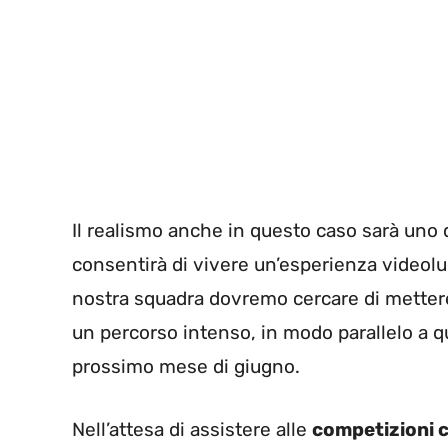
Il realismo anche in questo caso sarà uno d
consentirà di vivere un’esperienza videol
nostra squadra dovremo cercare di mettere i
un percorso intenso, in modo parallelo a q
prossimo mese di giugno.
Nell’attesa di assistere alle
competizioni c