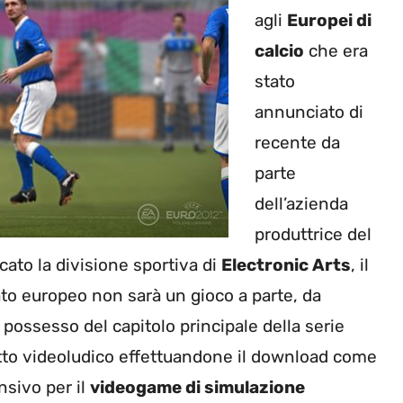
agli
Europei di
calcio
che era
stato
annunciato di
recente da
parte
dell’azienda
produttrice del
cato la divisione sportiva di
Electronic Arts
, il
to europeo non sarà un gioco a parte, da
possesso del capitolo principale della serie
dotto videoludico effettuandone il download come
nsivo per il
videogame di simulazione