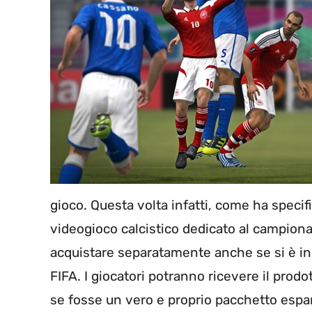
gioco. Questa volta infatti, come ha specifi
videogioco calcistico dedicato al campiona
acquistare separatamente anche se si è in 
FIFA. I giocatori potranno ricevere il pro
se fosse un vero e proprio pacchetto espa