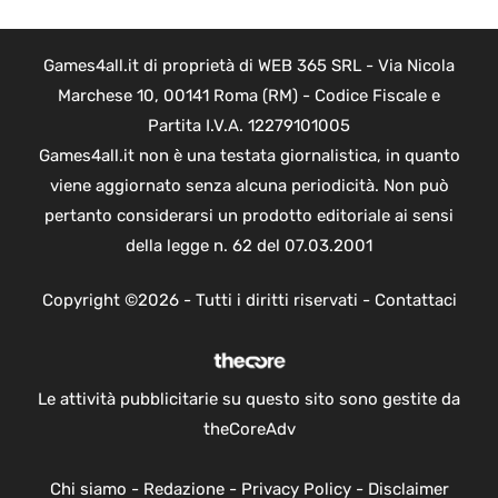
Games4all.it di proprietà di WEB 365 SRL - Via Nicola
Marchese 10, 00141 Roma (RM) - Codice Fiscale e
Partita I.V.A. 12279101005
Games4all.it non è una testata giornalistica, in quanto
viene aggiornato senza alcuna periodicità. Non può
pertanto considerarsi un prodotto editoriale ai sensi
della legge n. 62 del 07.03.2001
Copyright ©2026 - Tutti i diritti riservati -
Contattaci
Le attività pubblicitarie su questo sito sono gestite da
theCoreAdv
Chi siamo
-
Redazione
-
Privacy Policy
-
Disclaimer