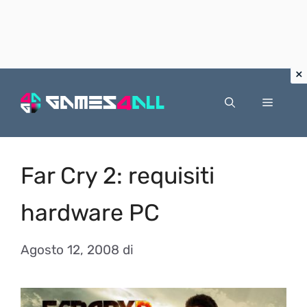
Vai
al
Menu
contenuto
Far Cry 2: requisiti
hardware PC
Agosto 12, 2008
di