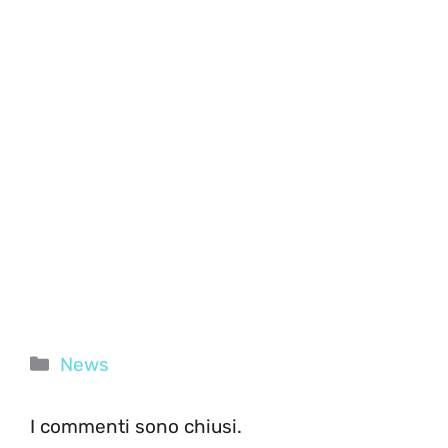
Categorie
News
I commenti sono chiusi.