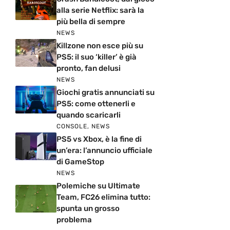
alla serie Netflix: sarà la
più bella di sempre
NEWS
Killzone non esce più su
PS5: il suo ‘killer’ è già
pronto, fan delusi
NEWS
Giochi gratis annunciati su
PS5: come ottenerli e
quando scaricarli
CONSOLE
,
NEWS
PS5 vs Xbox, è la fine di
un’era: l’annuncio ufficiale
di GameStop
NEWS
Polemiche su Ultimate
Team, FC26 elimina tutto:
spunta un grosso
problema