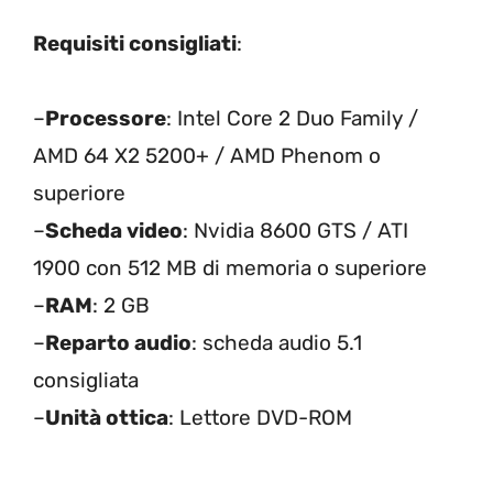
Requisiti consigliati
:
–
Processore
: Intel Core 2 Duo Family /
AMD 64 X2 5200+ / AMD Phenom o
superiore
–
Scheda video
: Nvidia 8600 GTS / ATI
1900 con 512 MB di memoria o superiore
–
RAM
: 2 GB
–
Reparto audio
: scheda audio 5.1
consigliata
–
Unità ottica
: Lettore DVD-ROM