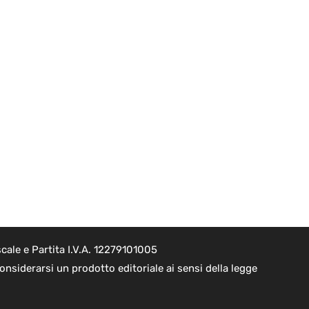
cale e Partita I.V.A. 12279101005
nsiderarsi un prodotto editoriale ai sensi della legge