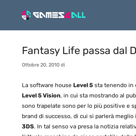
Vai
al
contenuto
Fantasy Life passa dal 
Ottobre 20, 2010
di
La software house
Level 5
sta tenendo in 
Level 5 Vision
, in cui sta mostrando al pub
sono trapelate sono per lo più positive e s
brand di successo, di cui si parlerà meglio 
3DS
. In tal senso va presa la notizia relat