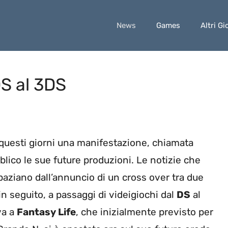
News
Games
Altri Gi
DS al 3DS
questi giorni una manifestazione, chiamata
blico le sue future produzioni. Le notizie che
paziano dall’annuncio di un cross over tra due
in seguito, a passaggi di videigiochi dal
DS
al
iva a
Fantasy Life
, che inizialmente previsto per