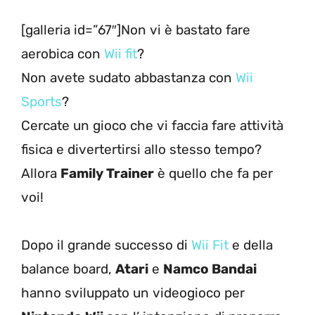
[galleria id=”67″]Non vi è bastato fare
aerobica con
Wii fit
?
Non avete sudato abbastanza con
Wii
Sports
?
Cercate un gioco che vi faccia fare attività
fisica e divertertirsi allo stesso tempo?
Allora
Family Trainer
è quello che fa per
voi!
Dopo il grande successo di
Wii Fit
e della
balance board,
Atari
e
Namco Bandai
hanno sviluppato un videogioco per