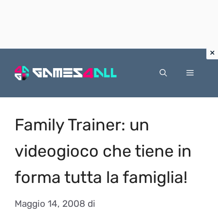
Vai
al
Menu
contenuto
Family Trainer: un
videogioco che tiene in
forma tutta la famiglia!
Maggio 14, 2008
di