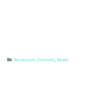
Categorie
Accessori
,
Console
,
News