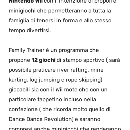
Nintendo Wii
con l’ intenzione di proporre
minigiochi che permetteranno a tutta la
famiglia di tenersi in forma e allo stesso
tempo divertirsi.
Family Trainer è un programma che
propone
12 giochi
di stampo sportivo ( sarà
possibile praticare river rafting, mine
karting, log jumping e rope skipping)
giocabili sia con il Wii mote che con un
particolare tappetino incluso nella
confezione ( che ricorda molto quello di
Dance Dance Revolution) e saranno
compresi anche minigiochi che renderanno