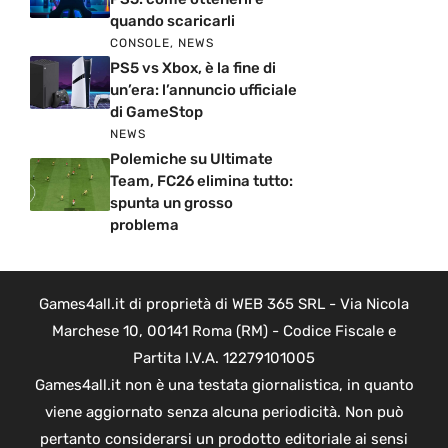
quando scaricarli
CONSOLE
,
NEWS
PS5 vs Xbox, è la fine di
un’era: l’annuncio ufficiale
di GameStop
NEWS
Polemiche su Ultimate
Team, FC26 elimina tutto:
spunta un grosso
problema
Games4all.it di proprietà di WEB 365 SRL - Via Nicola
Marchese 10, 00141 Roma (RM) - Codice Fiscale e
Partita I.V.A. 12279101005
Games4all.it non è una testata giornalistica, in quanto
viene aggiornato senza alcuna periodicità. Non può
pertanto considerarsi un prodotto editoriale ai sensi