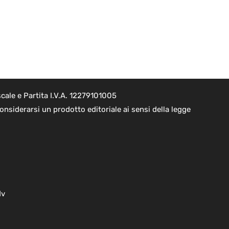
cale e Partita I.V.A. 12279101005
nsiderarsi un prodotto editoriale ai sensi della legge
dv