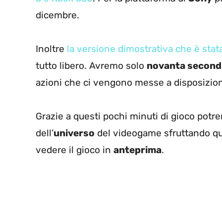
dicembre.
Inoltre
la versione dimostrativa che è stat
tutto libero. Avremo solo
novanta second
azioni che ci vengono messe a disposizio
Grazie a questi pochi minuti di gioco pot
dell’
universo
del videogame sfruttando qu
vedere il gioco in
anteprima
.