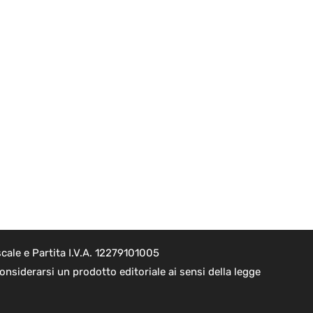
cale e Partita I.V.A. 12279101005
nsiderarsi un prodotto editoriale ai sensi della legge