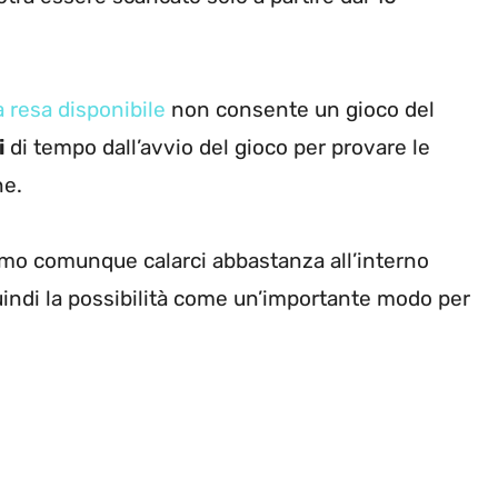
a resa disponibile
non consente un gioco del
i
di tempo dall’avvio del gioco per provare le
ne.
remo comunque calarci abbastanza all’interno
indi la possibilità come un’importante modo per