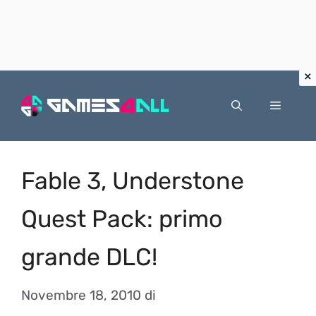
Vai
al
Menu
contenuto
Fable 3, Understone
Quest Pack: primo
grande DLC!
Novembre 18, 2010
di