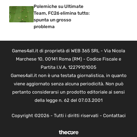
Polemiche su Ultimate
Team, FC26 elimina tutto:
spunta un grosso
problema
Games4all.it di proprietà di WEB 365 SRL - Via Nicola
Marchese 10, 00141 Roma (RM) - Codice Fiscale e
Partita I.V.A. 12279101005
Games4all.it non è una testata giornalistica, in quanto
viene aggiornato senza alcuna periodicità. Non può
pertanto considerarsi un prodotto editoriale ai sensi
della legge n. 62 del 07.03.2001
Copyright ©2026 - Tutti i diritti riservati -
Contattaci