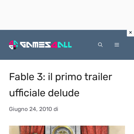
Vai
al
Menu
contenuto
Fable 3: il primo trailer
ufficiale delude
Giugno 24, 2010
di