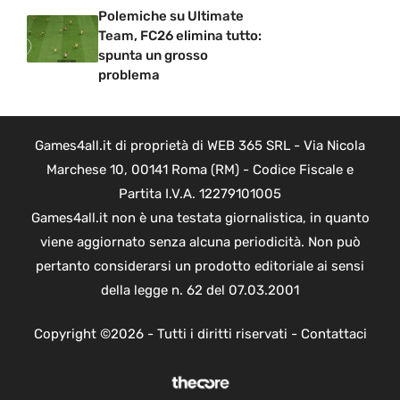
Polemiche su Ultimate
Team, FC26 elimina tutto:
spunta un grosso
problema
Games4all.it di proprietà di WEB 365 SRL - Via Nicola
Marchese 10, 00141 Roma (RM) - Codice Fiscale e
Partita I.V.A. 12279101005
Games4all.it non è una testata giornalistica, in quanto
viene aggiornato senza alcuna periodicità. Non può
pertanto considerarsi un prodotto editoriale ai sensi
della legge n. 62 del 07.03.2001
Copyright ©2026 - Tutti i diritti riservati -
Contattaci