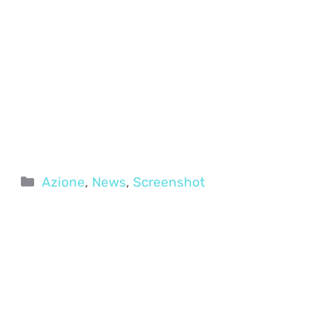
Categorie
Azione
,
News
,
Screenshot