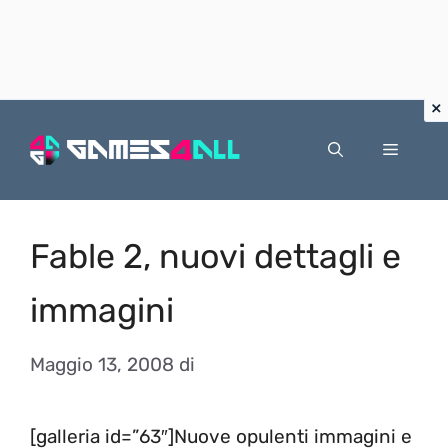
Vai
al
Menu
contenuto
Fable 2, nuovi dettagli e
immagini
Maggio 13, 2008
di
[galleria id=”63″]Nuove opulenti immagini e