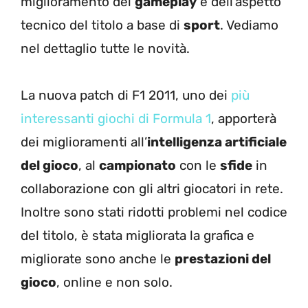
miglioramento del
gameplay
e dell’aspetto
tecnico del titolo a base di
sport
. Vediamo
nel dettaglio tutte le novità.
La nuova patch di F1 2011, uno dei
più
interessanti giochi di Formula 1
, apporterà
dei miglioramenti all’
intelligenza artificiale
del gioco
, al
campionato
con le
sfide
in
collaborazione con gli altri giocatori in rete.
Inoltre sono stati ridotti problemi nel codice
del titolo, è stata migliorata la grafica e
migliorate sono anche le
prestazioni del
gioco
, online e non solo.