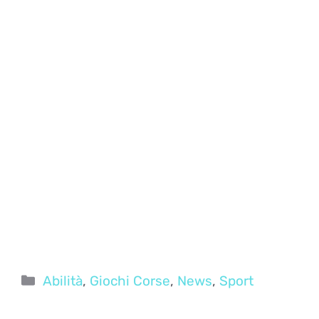
Categorie
Abilità
,
Giochi Corse
,
News
,
Sport