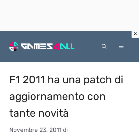
Vai
al
Menu
contenuto
F1 2011 ha una patch di
aggiornamento con
tante novità
Novembre 23, 2011
di