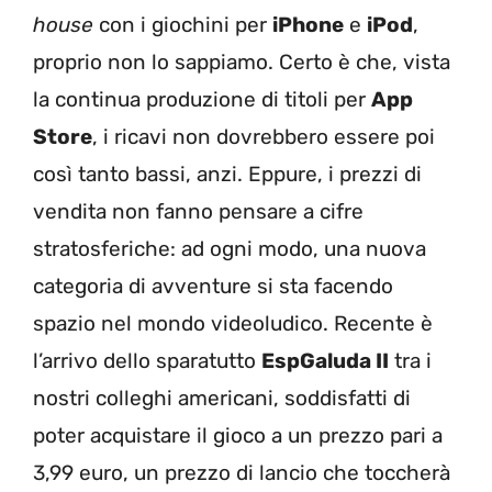
house
con i giochini per
iPhone
e
iPod
,
proprio non lo sappiamo. Certo è che, vista
la continua produzione di titoli per
App
Store
, i ricavi non dovrebbero essere poi
così tanto bassi, anzi. Eppure, i prezzi di
vendita non fanno pensare a cifre
stratosferiche: ad ogni modo, una nuova
categoria di avventure si sta facendo
spazio nel mondo videoludico. Recente è
l’arrivo dello sparatutto
EspGaluda II
tra i
nostri colleghi americani, soddisfatti di
poter acquistare il gioco a un prezzo pari a
3,99 euro, un prezzo di lancio che toccherà