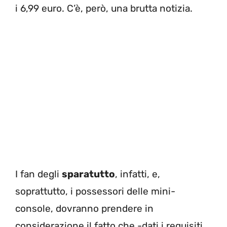
i 6,99 euro. C’è, però, una brutta notizia.
I fan degli
sparatutto
, infatti, e,
soprattutto, i possessori delle mini-
console, dovranno prendere in
considerazione il fatto che -dati i requisiti