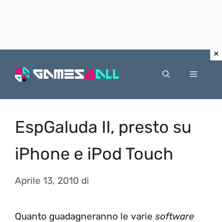
Vai
al
Menu
contenuto
EspGaluda II, presto su
iPhone e iPod Touch
Aprile 13, 2010
di
Quanto guadagneranno le varie
software