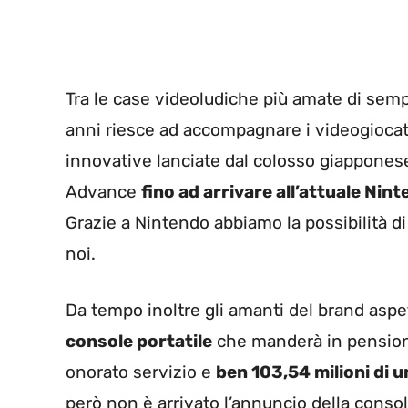
Tra le case videoludiche più amate di sem
anni riesce ad accompagnare i videogiocato
innovative lanciate dal colosso giapponese 
Advance
fino ad arrivare all’attuale Nin
Grazie a Nintendo abbiamo la possibilità d
noi.
Da tempo inoltre gli amanti del brand asp
console portatile
che manderà in pensione
onorato servizio e
ben
103,54 milioni di u
però non è arrivato l’annuncio della conso