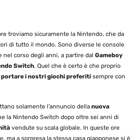
pre troviamo sicuramente la Nintendo, che da
ri di tutto il mondo. Sono diverse le console
nel corso degli anni, a partire dal
Gameboy
tendo Switch
. Quel che è certo è che proprio
i
portare i nostri giochi preferiti
sempre con
ettano solamente l’annuncio della
nuova
 la Nintendo Switch dopo oltre sei anni di
nità
vendute su scala globale. In queste ore
le, ma a sorpresa la stessa casa giapponese si è