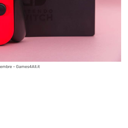
cembre – Games4All.it