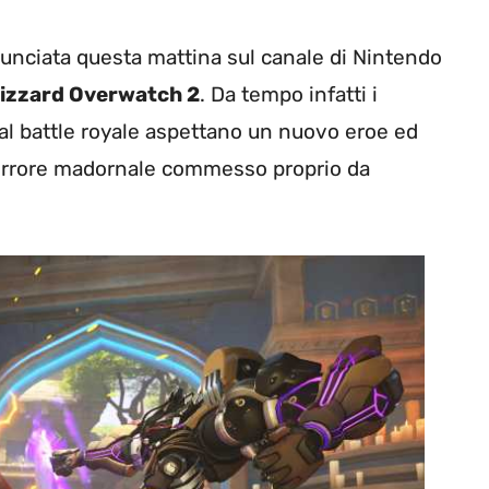
nunciata questa mattina sul canale di Nintendo
 Blizzard Overwatch 2
. Da tempo infatti i
l battle royale aspettano un nuovo eroe ed
 errore madornale commesso proprio da