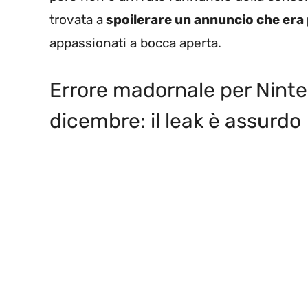
trovata a
spoilerare un annuncio che era
appassionati a bocca aperta.
Errore madornale per Ninten
dicembre: il leak è assurdo