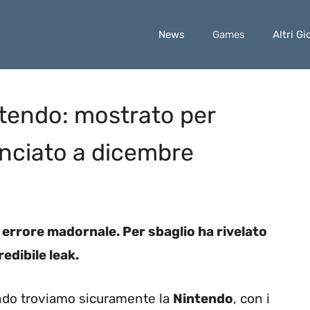
News
Games
Altri Gi
ntendo: mostrato per
unciato a dicembre
errore madornale. Per sbaglio ha rivelato
edibile leak.
do troviamo sicuramente la
Nintendo
, con i