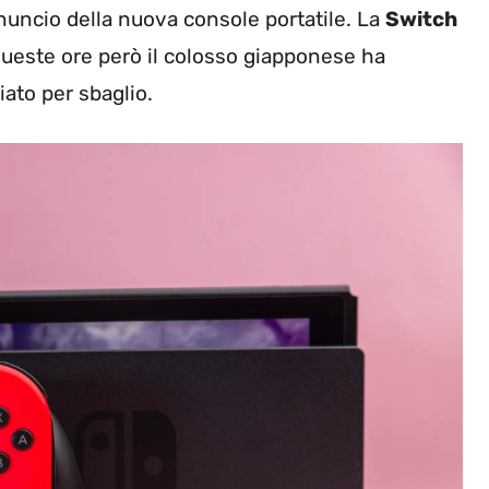
nuncio della nuova console portatile. La
Switch
 queste ore però il colosso giapponese ha
iato per sbaglio.