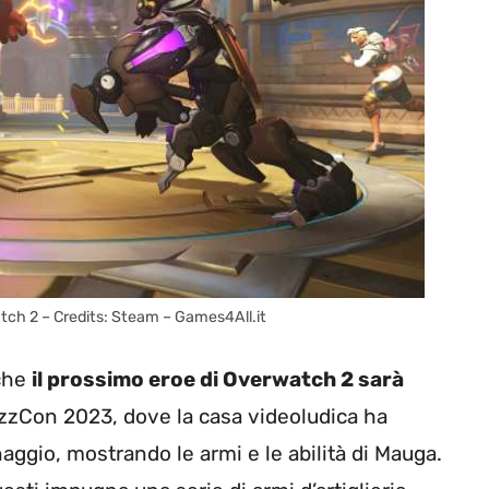
atch 2 – Credits: Steam – Games4All.it
 che
il prossimo eroe di Overwatch 2 sarà
lizzCon 2023, dove la casa videoludica ha
aggio, mostrando le armi e le abilità di Mauga.