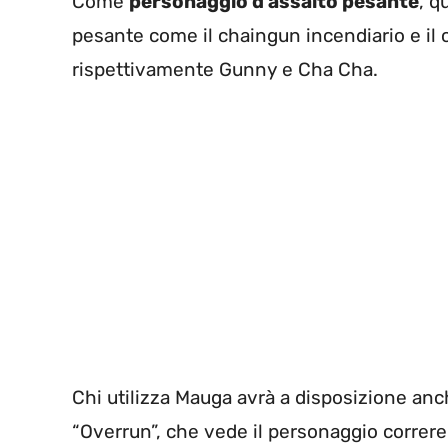
Come
personaggio d’assalto pesante
, q
pesante come il chaingun incendiario e il
rispettivamente Gunny e Cha Cha.
Chi utilizza Mauga avrà a disposizione anc
“Overrun”, che vede il personaggio correre