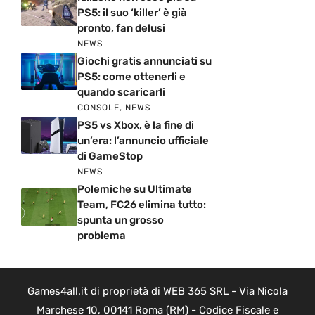
PS5: il suo ‘killer’ è già
pronto, fan delusi
NEWS
Giochi gratis annunciati su
PS5: come ottenerli e
quando scaricarli
CONSOLE
,
NEWS
PS5 vs Xbox, è la fine di
un’era: l’annuncio ufficiale
di GameStop
NEWS
Polemiche su Ultimate
Team, FC26 elimina tutto:
spunta un grosso
problema
Games4all.it di proprietà di WEB 365 SRL - Via Nicola
Marchese 10, 00141 Roma (RM) - Codice Fiscale e