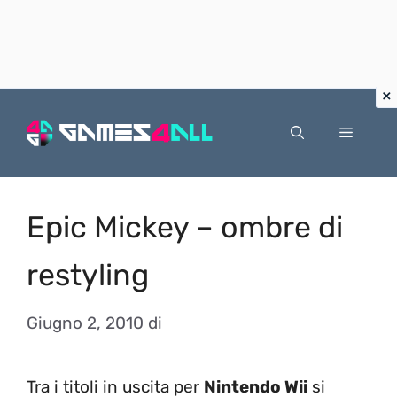
Vai
al
Menu
contenuto
Epic Mickey – ombre di
restyling
Giugno 2, 2010
di
Tra i titoli in uscita per
Nintendo Wii
si