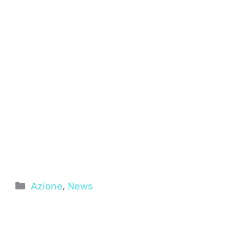
Categorie
Azione
,
News