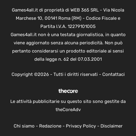
Games4all.it di proprietà di WEB 365 SRL - Via Nicola
Marchese 10, 00141 Roma (RM) - Codice Fiscale e
Partita I.V.A. 12279101005
Games4all.it non è una testata giornalistica, in quanto
viene aggiornato senza alcuna periodicità. Non può
pertanto considerarsi un prodotto editoriale ai sensi
della legge n. 62 del 07.03.2001
Copyright ©2026 - Tutti i diritti riservati -
Contattaci
Le attività pubblicitarie su questo sito sono gestite da
theCoreAdv
Chi siamo
-
Redazione
-
Privacy Policy
-
Disclaimer