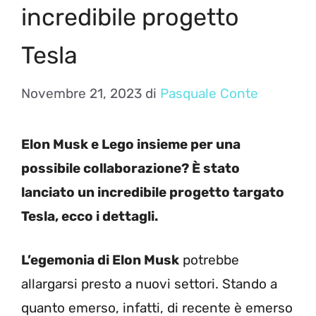
incredibile progetto
Tesla
Novembre 21, 2023
di
Pasquale Conte
Elon Musk e Lego insieme per una
possibile collaborazione? È stato
lanciato un incredibile progetto targato
Tesla, ecco i dettagli.
L’egemonia di Elon Musk
potrebbe
allargarsi presto a nuovi settori. Stando a
quanto emerso, infatti, di recente è emerso