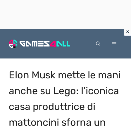
Vai
al
Menu
contenuto
Elon Musk mette le mani
anche su Lego: l’iconica
casa produttrice di
mattoncini sforna un