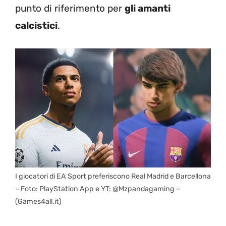
punto di riferimento per
gli amanti
calcistici
.
I giocatori di EA Sport preferiscono Real Madrid e Barcellona
– Foto: PlayStation App e YT: @Mzpandagaming –
(Games4all.it)