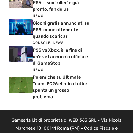
PS5: il suo ‘killer’ è già
pronto, fan delusi
NEWS
Giochi gratis annunciati su
PS5: come ottenerli e
quando scaricarli
CONSOLE
,
NEWS
PS5 vs Xbox, è la fine di
un’era: l’annuncio ufficiale
di GameStop
NEWS
Polemiche su Ultimate
Team, FC26 elimina tutto:
spunta un grosso
problema
Games4all.it di proprietà di WEB 365 SRL - Via Nicola
Marchese 10, 00141 Roma (RM) - Codice Fiscale e