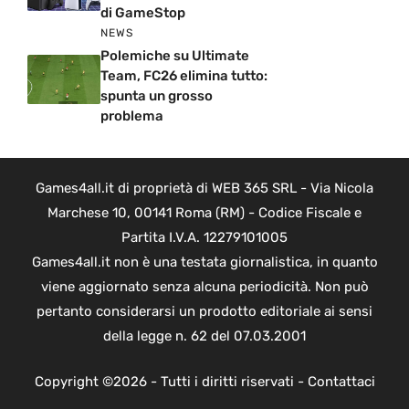
di GameStop
NEWS
Polemiche su Ultimate
Team, FC26 elimina tutto:
spunta un grosso
problema
Games4all.it di proprietà di WEB 365 SRL - Via Nicola
Marchese 10, 00141 Roma (RM) - Codice Fiscale e
Partita I.V.A. 12279101005
Games4all.it non è una testata giornalistica, in quanto
viene aggiornato senza alcuna periodicità. Non può
pertanto considerarsi un prodotto editoriale ai sensi
della legge n. 62 del 07.03.2001
Copyright ©2026 - Tutti i diritti riservati -
Contattaci