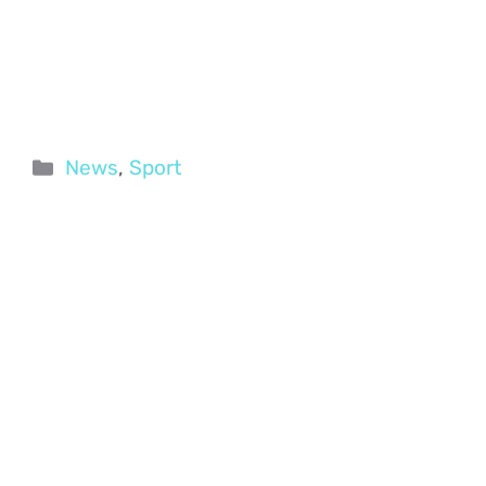
Categorie
News
,
Sport