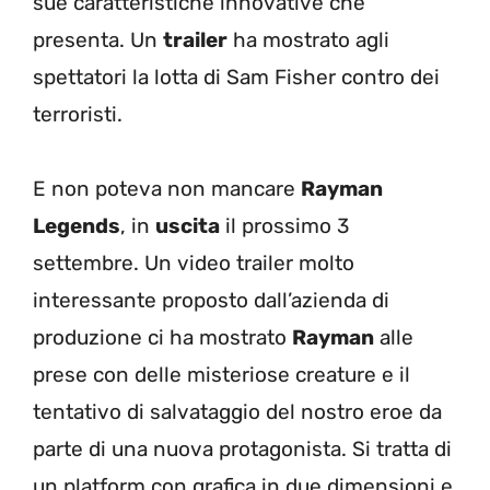
sue caratteristiche innovative che
presenta. Un
trailer
ha mostrato agli
spettatori la lotta di Sam Fisher contro dei
terroristi.
E non poteva non mancare
Rayman
Legends
, in
uscita
il prossimo 3
settembre. Un video trailer molto
interessante proposto dall’azienda di
produzione ci ha mostrato
Rayman
alle
prese con delle misteriose creature e il
tentativo di salvataggio del nostro eroe da
parte di una nuova protagonista. Si tratta di
un platform con grafica in due dimensioni e