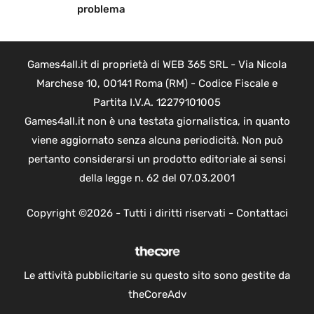
problema
Games4all.it di proprietà di WEB 365 SRL - Via Nicola
Marchese 10, 00141 Roma (RM) - Codice Fiscale e
Partita I.V.A. 12279101005
Games4all.it non è una testata giornalistica, in quanto
viene aggiornato senza alcuna periodicità. Non può
pertanto considerarsi un prodotto editoriale ai sensi
della legge n. 62 del 07.03.2001
Copyright ©2026 - Tutti i diritti riservati -
Contattaci
Le attività pubblicitarie su questo sito sono gestite da
theCoreAdv