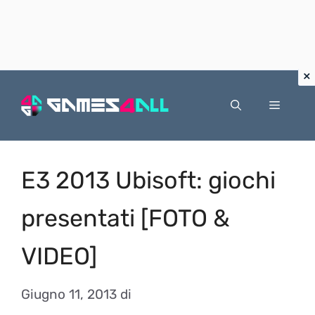
Vai
al
Menu
contenuto
E3 2013 Ubisoft: giochi
presentati [FOTO &
VIDEO]
Giugno 11, 2013
di