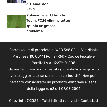
di GameStop
NEWS
Polemiche su Ultimate
Team, FC26 elimina tutto:
spunta un grosso
problema
Games4all.it di proprietà di WEB 365 SRL - Via Nicola
Marchese 10, 00141 Roma (RM) - Codice Fiscale e
Partita I.V.A. 12279101005
Games4all.it non è una testata giornalistica, in quanto
viene aggiornato senza alcuna periodicità. Non può
pertanto considerarsi un prodotto editoriale ai sensi
della legge n. 62 del 07.03.2001
Copyright ©2026 - Tutti i diritti riservati -
Contattaci