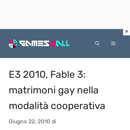
Vai
al
Menu
contenuto
E3 2010, Fable 3:
matrimoni gay nella
modalità cooperativa
Giugno 22, 2010
di