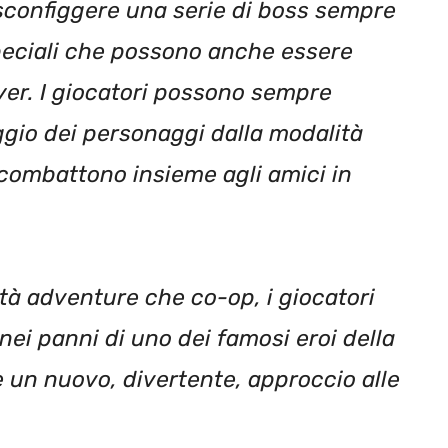
sconfiggere una serie di boss sempre
speciali che possono anche essere
ayer. I giocatori possono sempre
taggio dei personaggi dalla modalità
combattono insieme agli amici in
ità adventure che co-op, i giocatori
 nei panni di uno dei famosi eroi della
re un nuovo, divertente, approccio alle