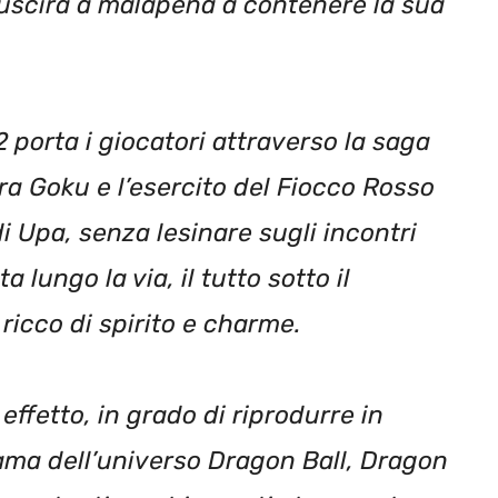
iuscirà a malapena a contenere la sua
2 porta i giocatori attraverso la saga
ra Goku e l’esercito del Fiocco Rosso
di Upa, senza lesinare sugli incontri
ta lungo la via, il tutto sotto il
ricco di spirito e charme.
effetto, in grado di riprodurre in
ma dell’universo Dragon Ball, Dragon