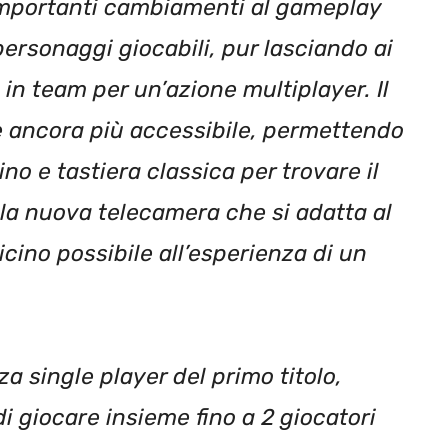
 importanti cambiamenti al gameplay
 personaggi giocabili, pur lasciando ai
e in team per un’azione multiplayer. Il
è ancora più accessibile, permettendo
ino e tastiera classica per trovare il
e la nuova telecamera che si adatta al
vicino possibile all’esperienza di un
za single player del primo titolo,
i giocare insieme fino a 2 giocatori