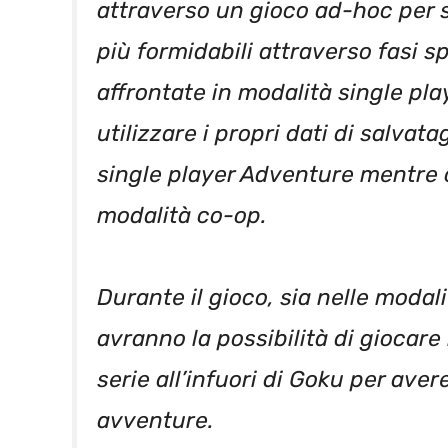
attraverso un gioco ad-hoc per 
più formidabili attraverso fasi 
affrontate in modalità single pl
utilizzare i propri dati di salva
single player Adventure mentre 
modalità co-op.
Durante il gioco, sia nelle modal
avranno la possibilità di giocare
serie all’infuori di Goku per ave
avventure.