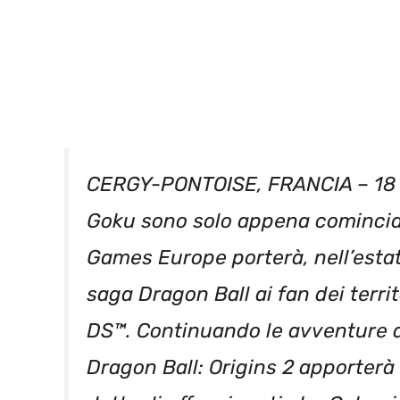
CERGY-PONTOISE, FRANCIA – 18 F
Goku sono solo appena comincia
Games Europe porterà, nell’estat
saga Dragon Ball ai fan dei terri
DS™. Continuando le avventure di
Dragon Ball: Origins 2 apporterà