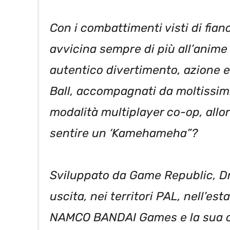
Con i combattimenti visti di fianco
avvicina sempre di più all’anime
autentico divertimento, azione e
Ball, accompagnati da moltissim
modalità multiplayer co-op, allo
sentire un ‘Kamehameha”?
Sviluppato da Game Republic, Dra
uscita, nei territori PAL, nell’est
NAMCO BANDAI Games e la sua com