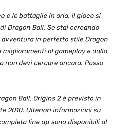
 e le battaglie in aria, il gioco si
 di Dragon Ball. Se stai cercando
 avventura in perfetto stile Dragon
i miglioramenti al gameplay e dalla
ra non devi cercare ancora. Posso
gon Ball: Origins 2 è previsto in
ate 2010. Ulteriori informazioni su
pleta line up sono disponibili al