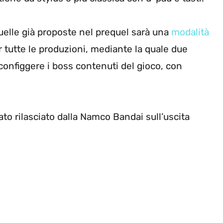
quelle già proposte nel prequel sarà una
modalità
r tutte le produzioni, mediante la quale due
configgere i boss contenuti del gioco, con
ato rilasciato dalla Namco Bandai sull’uscita