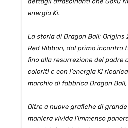
dettagli affascinanti che Goku r
energia Ki.
La storia di Dragon Ball: Origins 
Red Ribbon, dal primo incontro t
fino alla resurrezione del padre 
coloriti e con l’energia Ki ricarica
marchio di fabbrica Dragon Ball, 
Oltre a nuove grafiche di grande 
maniera vivida l’immenso panora