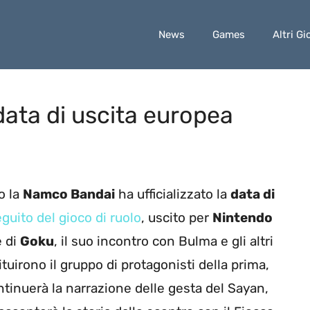
News
Games
Altri Gi
data di uscita europea
io la
Namco Bandai
ha ufficializzato la
data di
guito del gioco di ruolo
, uscito per
Nintendo
e di
Goku
, il suo incontro con Bulma e gli altri
tuirono il gruppo di protagonisti della prima,
ontinuerà la narrazione delle gesta del Sayan,