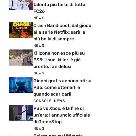
talento più forte di tutto
FC26
NEWS
Crash Bandicoot, dal gioco
alla serie Netflix: sarà la
più bella di sempre
NEWS
Killzone non esce più su
PS5: il suo ‘killer’ è già
pronto, fan delusi
NEWS
Giochi gratis annunciati su
PS5: come ottenerli e
quando scaricarli
CONSOLE
,
NEWS
PS5 vs Xbox, è la fine di
un’era: l’annuncio ufficiale
di GameStop
NEWS