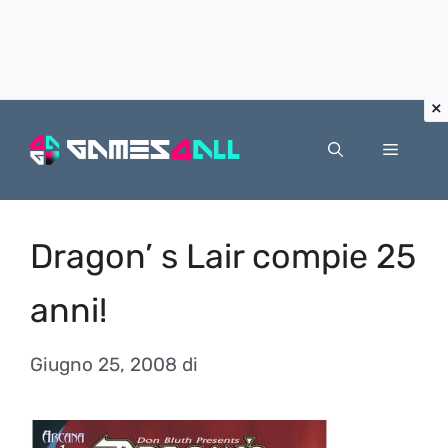
Vai
al
Menu
contenuto
Dragon’ s Lair compie 25
anni!
Giugno 25, 2008
di