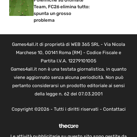
Polemiche su Ultimate
Team, FC26 elimina tutto:
spunta un grosso
problema
Games4all.it di proprietà di WEB 365 SRL - Via Nicola
Marchese 10, 00141 Roma (RM) - Codice Fiscale e
Partita I.V.A. 12279101005
Games4all.it non è una testata giornalistica, in quanto
viene aggiornato senza alcuna periodicità. Non può
pertanto considerarsi un prodotto editoriale ai sensi
della legge n. 62 del 07.03.2001
Copyright ©2026 - Tutti i diritti riservati -
Contattaci
Le attività pubblicitarie su questo sito sono gestite da