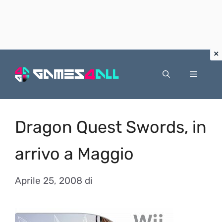
Vai
al
Menu
contenuto
Dragon Quest Swords, in
arrivo a Maggio
Aprile 25, 2008
di