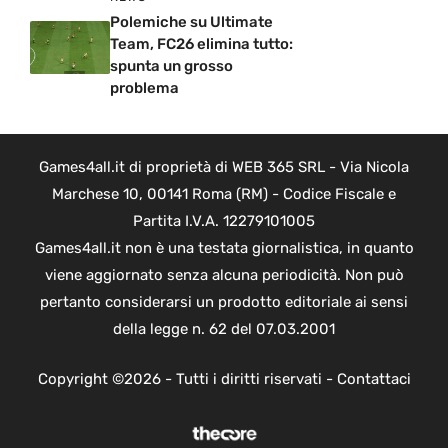
Polemiche su Ultimate
Team, FC26 elimina tutto:
spunta un grosso
problema
Games4all.it di proprietà di WEB 365 SRL - Via Nicola
Marchese 10, 00141 Roma (RM) - Codice Fiscale e
Partita I.V.A. 12279101005
Games4all.it non è una testata giornalistica, in quanto
viene aggiornato senza alcuna periodicità. Non può
pertanto considerarsi un prodotto editoriale ai sensi
della legge n. 62 del 07.03.2001
Copyright ©2026 - Tutti i diritti riservati -
Contattaci