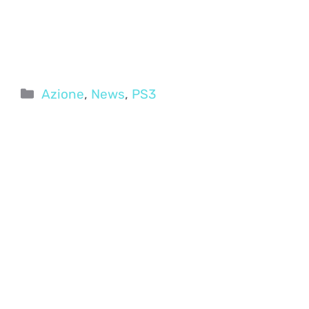
Categorie
Azione
,
News
,
PS3