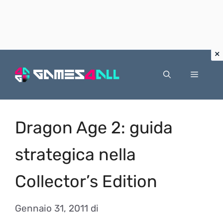
Vai
al
Menu
contenuto
Dragon Age 2: guida
strategica nella
Collector’s Edition
Gennaio 31, 2011
di