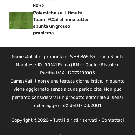
NEWS
Polemiche su Ultimate
Team, FC26 elimina tutto:
spunta un grosso
problema
Games4all.it di proprietà di WEB 365 SRL - Via Nicola
Marchese 10, 00141 Roma (RM) - Codice Fiscale e
Partita I.V.A. 12279101005
Games4all.it non è una testata giornalistica, in quanto
viene aggiornato senza alcuna periodicità. Non può
pertanto considerarsi un prodotto editoriale ai sensi
della legge n. 62 del 07.03.2001
Copyright ©2026 - Tutti i diritti riservati -
Contattaci