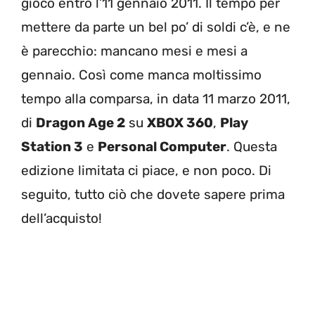
gioco entro l’11 gennaio 2011. Il tempo per
mettere da parte un bel po’ di soldi c’è, e ne
è parecchio: mancano mesi e mesi a
gennaio. Così come manca moltissimo
tempo alla comparsa, in data 11 marzo 2011,
di
Dragon Age 2
su
XBOX 360
,
Play
Station 3
e
Personal Computer
. Questa
edizione limitata ci piace, e non poco. Di
seguito, tutto ciò che dovete sapere prima
dell’acquisto!