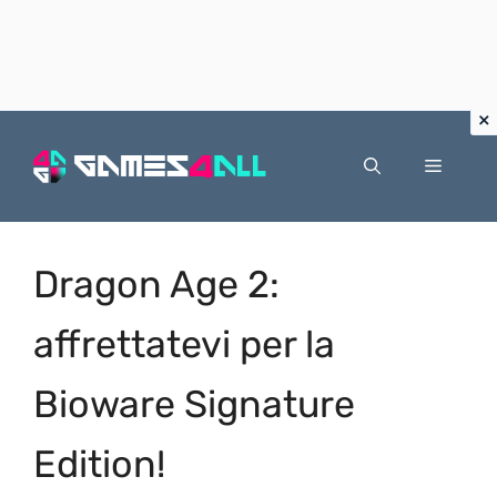
Vai
al
Menu
contenuto
Dragon Age 2:
affrettatevi per la
Bioware Signature
Edition!