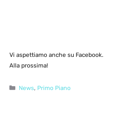
Vi aspettiamo anche su Facebook.
Alla prossima!
Categorie
News
,
Primo Piano