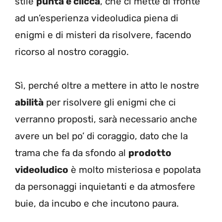
stile
punta e clicca
, che ci mette di fronte
ad un’esperienza videoludica piena di
enigmi e di misteri da risolvere, facendo
ricorso al nostro coraggio.
Sì, perché oltre a mettere in atto le nostre
abilità
per risolvere gli enigmi che ci
verranno proposti, sarà necessario anche
avere un bel po’ di coraggio, dato che la
trama che fa da sfondo al
prodotto
videoludico
è molto misteriosa e popolata
da personaggi inquietanti e da atmosfere
buie, da incubo e che incutono paura.