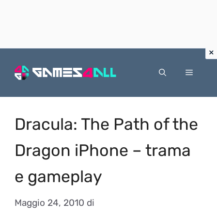
Vai
al
Menu
contenuto
Dracula: The Path of the
Dragon iPhone – trama
e gameplay
Maggio 24, 2010
di