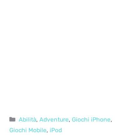
Categorie
Abilità
,
Adventure
,
Giochi iPhone
,
Giochi Mobile
,
iPod