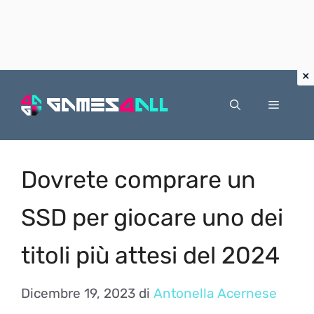
Vai
al
Menu
contenuto
Dovrete comprare un
SSD per giocare uno dei
titoli più attesi del 2024
Dicembre 19, 2023
di
Antonella Acernese