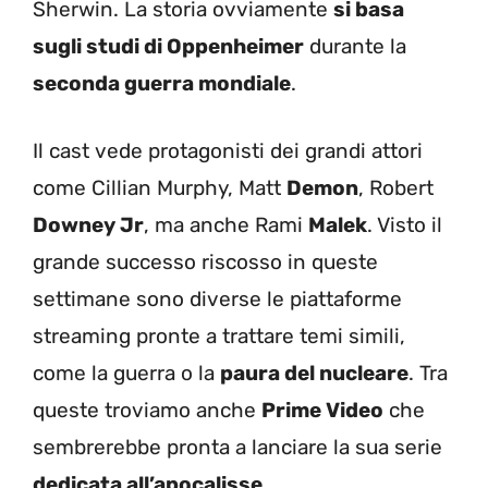
Sherwin. La storia ovviamente
si basa
sugli studi di Oppenheimer
durante la
seconda guerra mondiale
.
Il cast vede protagonisti dei grandi attori
come Cillian Murphy, Matt
Demon
, Robert
Downey Jr
, ma anche Rami
Malek
. Visto il
grande successo riscosso in queste
settimane sono diverse le piattaforme
streaming pronte a trattare temi simili,
come la guerra o la
paura del nucleare
. Tra
queste troviamo anche
Prime Video
che
sembrerebbe pronta a lanciare la sua serie
dedicata all’apocalisse
.