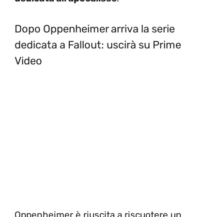
Dopo Oppenheimer arriva la serie
dedicata a Fallout: uscirà su Prime
Video
Oppenheimer è riuscita a riscuotere un