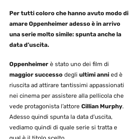
Per tutti coloro che hanno avuto modo di
amare Oppenheimer adesso è in arrivo
una serie molto simile: spunta anche la
data d’uscita.
Oppenheimer
è stato uno dei film di
maggior successo
degli
ultimi anni
ed è
riuscita ad attirare tantissimi appassionati
nei cinema per assistere alla pellicola che
vede protagonista l’attore
Cillian Murphy
.
Adesso quindi spunta la data d’uscita,
vediamo quindi di quale serie si tratta e
qual è il titolo scelto.