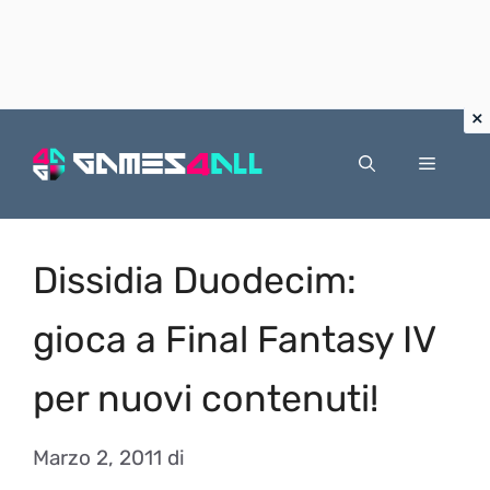
Vai
al
Menu
contenuto
Dissidia Duodecim:
gioca a Final Fantasy IV
per nuovi contenuti!
Marzo 2, 2011
di