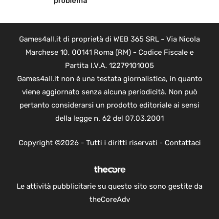
problema
Games4all.it di proprietà di WEB 365 SRL - Via Nicola
Marchese 10, 00141 Roma (RM) - Codice Fiscale e
Partita I.V.A. 12279101005
Games4all.it non è una testata giornalistica, in quanto
viene aggiornato senza alcuna periodicità. Non può
pertanto considerarsi un prodotto editoriale ai sensi
della legge n. 62 del 07.03.2001
Copyright ©2026 - Tutti i diritti riservati -
Contattaci
Le attività pubblicitarie su questo sito sono gestite da
theCoreAdv