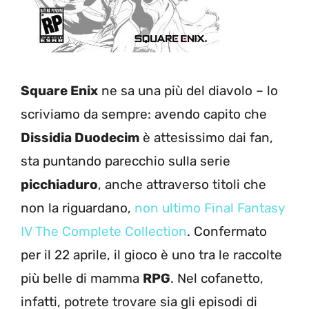
Square Enix
ne sa una più del diavolo – lo
scriviamo da sempre: avendo capito che
Dissidia Duodecim
è attesissimo dai fan,
sta puntando parecchio sulla serie
picchiaduro
, anche attraverso titoli che
non la riguardano,
non ultimo Final Fantasy
IV The Complete Collection
. Confermato
per il 22 aprile, il gioco è uno tra le raccolte
più belle di mamma
RPG
. Nel cofanetto,
infatti, potrete trovare sia gli episodi di