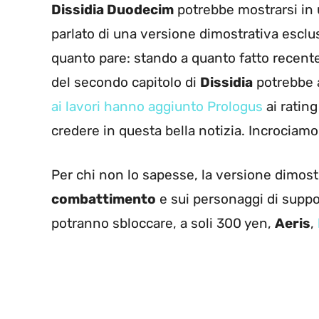
Dissidia Duodecim
potrebbe mostrarsi in
parlato di una versione dimostrativa escl
quanto pare: stando a quanto fatto recente
del secondo capitolo di
Dissidia
potrebbe 
ai lavori hanno aggiunto Prologus
ai rating
credere in questa bella notizia. Incrociamo 
Per chi non lo sapesse, la versione dimost
combattimento
e sui personaggi di support
potranno sbloccare, a soli 300 yen,
Aeris
,