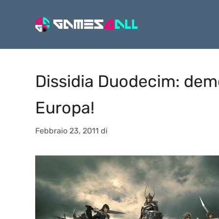
Vai
al
contenuto
Dissidia Duodecim: dem
Europa!
Febbraio 23, 2011
di