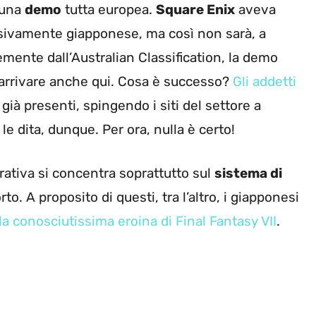
 una
demo
tutta europea.
Square Enix
aveva
usivamente giapponese, ma così non sarà, a
mente dall’Australian Classification, la demo
arrivare anche qui. Cosa è successo?
Gli addetti
 già presenti, spingendo i siti del settore a
le dita, dunque. Per ora, nulla è certo!
rativa si concentra soprattutto sul
sistema di
o. A proposito di questi, tra l’altro, i giapponesi
la conosciutissima eroina di Final Fantasy VII
.