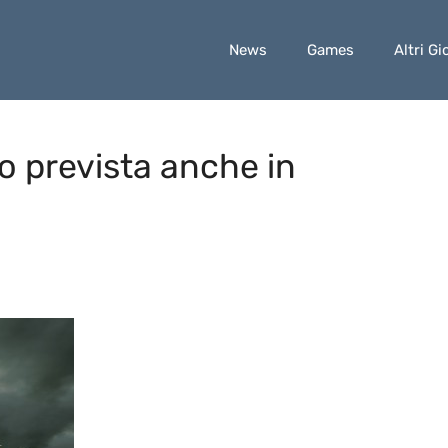
News
Games
Altri Gi
o prevista anche in