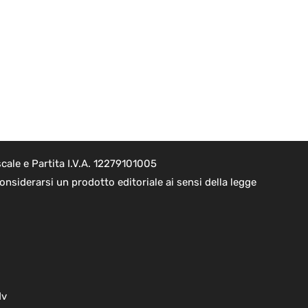
cale e Partita I.V.A. 12279101005
nsiderarsi un prodotto editoriale ai sensi della legge
dv