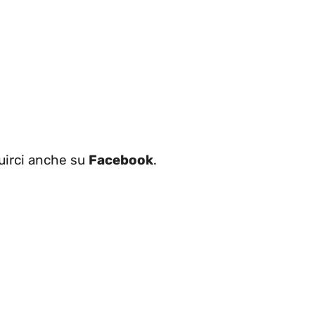
uirci anche su
Facebook
.