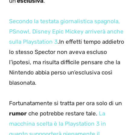
un’
esclusiva
.
Secondo la testata giornalistica spagnola,
PSnow!, Disney Epic Mickey arriverà anche
sulla Playstation 3
.In effetti tempo addietro
lo stesso Spector non aveva escluso
l’ipotesi, ma risulta difficile pensare che la
Nintendo abbia perso un’esclusiva così
blasonata.
Fortunatamente si tratta per ora solo di un
rumor
che potrebbe restare tale.
La
macchina scelta è la Playstation 3 in
quanto suppporterà pienamente il