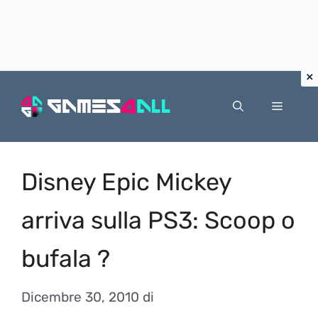
Vai
al
Menu
contenuto
Disney Epic Mickey
arriva sulla PS3: Scoop o
bufala ?
Dicembre 30, 2010
di