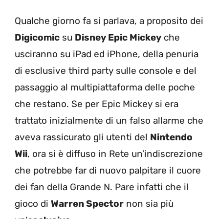
Qualche giorno fa si parlava, a proposito dei
Digicomic
su
Disney Epic Mickey
che
usciranno su iPad ed iPhone, della penuria
di esclusive third party sulle console e del
passaggio al multipiattaforma delle poche
che restano. Se per Epic Mickey si era
trattato inizialmente di un falso allarme che
aveva rassicurato gli utenti del
Nintendo
Wii
, ora si è diffuso in Rete un’indiscrezione
che potrebbe far di nuovo palpitare il cuore
dei fan della Grande N. Pare infatti che il
gioco di
Warren Spector
non sia più