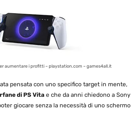
r aumentare i profitti – playstation.com – games4all.it
stata pensata con uno specifico target in mente,
rfane di PS Vita
e che da anni chiedono a Sony
 poter giocare senza la necessità di uno schermo