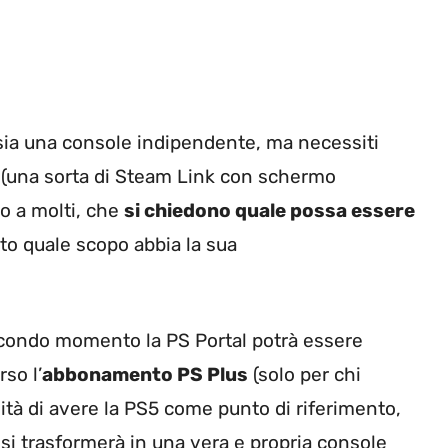
n sia una console indipendente, ma necessiti
a (una sorta di Steam Link con schermo
so a molti, che
si chiedono quale possa essere
to quale scopo abbia la sua
econdo momento la PS Portal potrà essere
so l’
abbonamento PS Plus
(solo per chi
ità di avere la PS5 come punto di riferimento,
si trasformerà in una vera e propria console