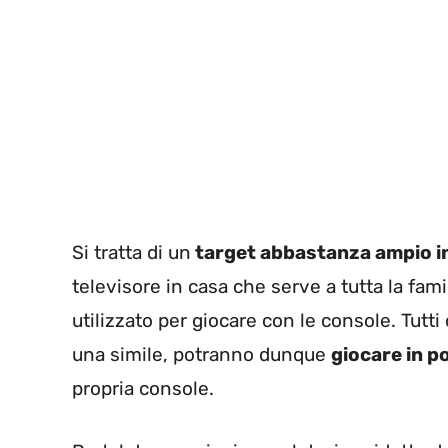
Si tratta di un
target abbastanza ampio i
televisore in casa che serve a tutta la fa
utilizzato per giocare con le console. Tutti
una simile, potranno dunque
giocare in p
propria console.