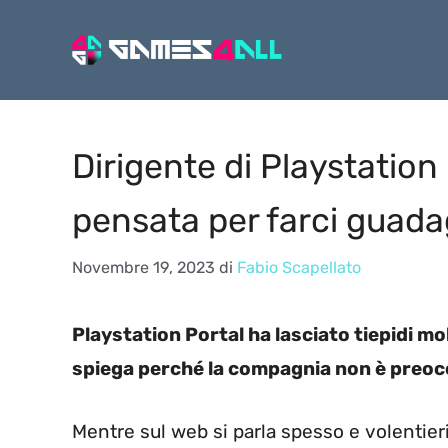
Vai
al
contenuto
Dirigente di Playstation 
pensata per farci guad
Novembre 19, 2023
di
Fabio Scapellato
Playstation Portal ha lasciato tiepidi m
spiega perché la compagnia non è preoc
Mentre sul web si parla spesso e volentieri 