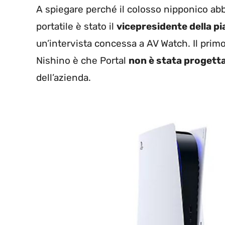
A spiegare perché il colosso nipponico ab
portatile è stato il
vicepresidente della p
un’intervista concessa a AV Watch. Il prim
Nishino è che Portal
non è stata progett
dell’azienda.