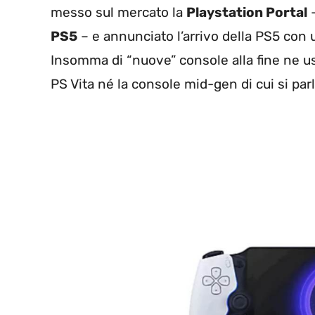
messo sul mercato la
Playstation Portal
–
PS5
– e annunciato l’arrivo della PS5 con u
Insomma di “nuove” console alla fine ne 
PS Vita né la console mid-gen di cui si parl