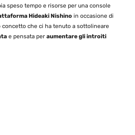
bia speso tempo e risorse per una console
iattaforma Hideaki Nishino
in occasione di
o concetto che ci ha tenuto a sottolineare
ata
e pensata per
aumentare gli introiti