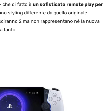
 che di fatto è
un sofisticato remote play per
no styling differente da quello originale.
usciranno 2 ma non rappresentano né la nuova
a tanto.