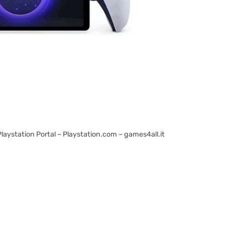
a Playstation Portal – Playstation.com – games4all.it