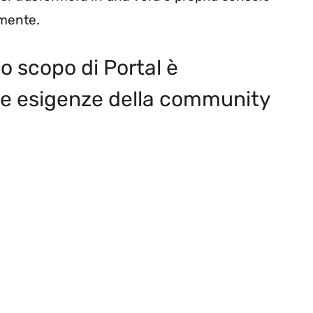
lmente.
o scopo di Portal è
 le esigenze della community