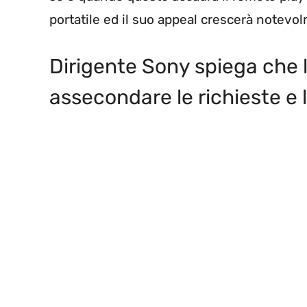
portatile ed il suo appeal crescerà notevo
Dirigente Sony spiega che l
assecondare le richieste e