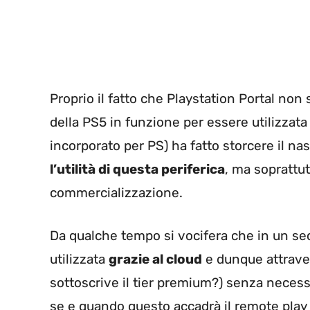
Proprio il fatto che Playstation Portal no
della PS5 in funzione per essere utilizzat
incorporato per PS) ha fatto storcere il na
l’utilità di questa periferica
, ma soprattut
commercializzazione.
Da qualche tempo si vocifera che in un s
utilizzata
grazie al cloud
e dunque attraver
sottoscrive il tier premium?) senza necess
se e quando questo accadrà il remote play 