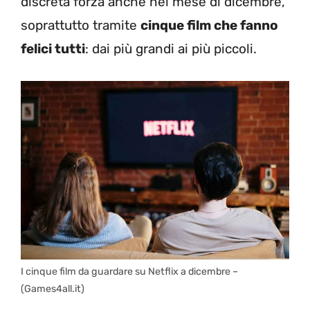
discreta forza anche nel mese di dicembre,
soprattutto tramite
cinque film che fanno
felici tutti
: dai più grandi ai più piccoli.
I cinque film da guardare su Netflix a dicembre –
(Games4all.it)