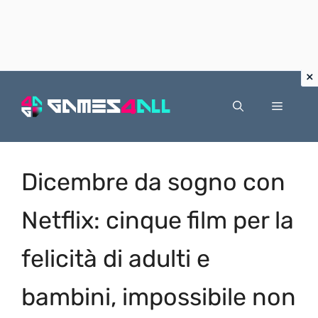
Vai
al
Menu
contenuto
Dicembre da sogno con
Netflix: cinque film per la
felicità di adulti e
bambini, impossibile non