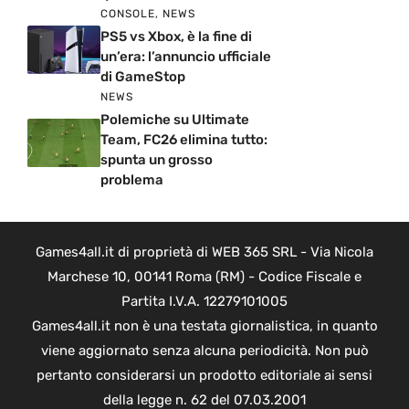
CONSOLE
,
NEWS
PS5 vs Xbox, è la fine di
un’era: l’annuncio ufficiale
di GameStop
NEWS
Polemiche su Ultimate
Team, FC26 elimina tutto:
spunta un grosso
problema
Games4all.it di proprietà di WEB 365 SRL - Via Nicola
Marchese 10, 00141 Roma (RM) - Codice Fiscale e
Partita I.V.A. 12279101005
Games4all.it non è una testata giornalistica, in quanto
viene aggiornato senza alcuna periodicità. Non può
pertanto considerarsi un prodotto editoriale ai sensi
della legge n. 62 del 07.03.2001