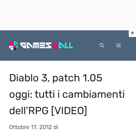
Vai
al
Menu
contenuto
Diablo 3, patch 1.05
oggi: tutti i cambiamenti
dell’RPG [VIDEO]
Ottobre 17, 2012
di