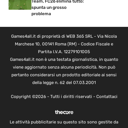
Team, FC26 elimina tutto:
spunta un grosso
problema
Games4all.it di proprietà di WEB 365 SRL - Via Nicola
Marchese 10, 00141 Roma (RM) - Codice Fiscale e
Partita I.V.A. 12279101005
Games4all.it non è una testata giornalistica, in quanto
viene aggiornato senza alcuna periodicità. Non può
pertanto considerarsi un prodotto editoriale ai sensi
della legge n. 62 del 07.03.2001
Copyright ©2026 - Tutti i diritti riservati -
Contattaci
Le attività pubblicitarie su questo sito sono gestite da