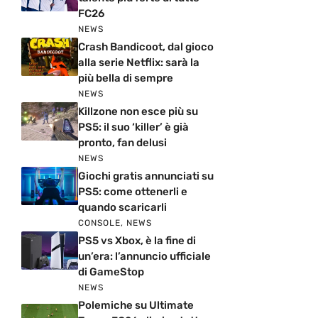
FC26
NEWS
Crash Bandicoot, dal gioco
alla serie Netflix: sarà la
più bella di sempre
NEWS
Killzone non esce più su
PS5: il suo ‘killer’ è già
pronto, fan delusi
NEWS
Giochi gratis annunciati su
PS5: come ottenerli e
quando scaricarli
CONSOLE
,
NEWS
PS5 vs Xbox, è la fine di
un’era: l’annuncio ufficiale
di GameStop
NEWS
Polemiche su Ultimate