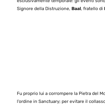
esclusivamente temporale: gli eventi sono
Signore della Distruzione,
Baal
, fratello di
Fu proprio lui a corrompere la Pietra del M
l’ordine in Sanctuary; per evitare il collasso