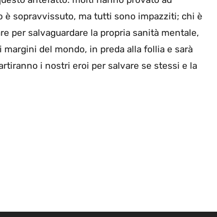
no è sopravvissuto, ma tutti sono impazziti; chi è
are per salvaguardare la propria sanità mentale,
i margini del mondo, in preda alla follia e sarà
tiranno i nostri eroi per salvare se stessi e la