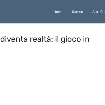
News
Games
Altri Gi
diventa realtà: il gioco in