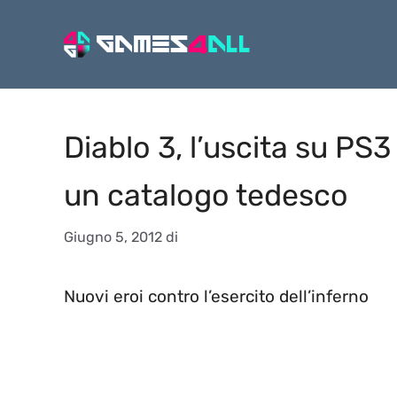
Vai
al
contenuto
Diablo 3, l’uscita su PS3 
un catalogo tedesco
Giugno 5, 2012
di
Nuovi eroi contro l’esercito dell’inferno