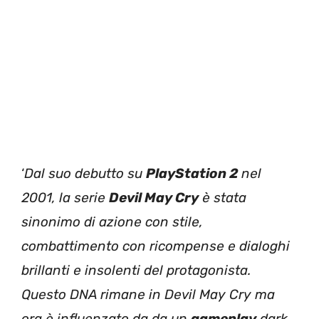
‘
Dal suo debutto su
PlayStation 2
nel
2001, la serie
Devil May Cry
è stata
sinonimo di azione con stile,
combattimento con ricompense e dialoghi
brillanti e insolenti del protagonista.
Questo DNA rimane in Devil May Cry ma
ora è influenzato da da un
gameplay
dark