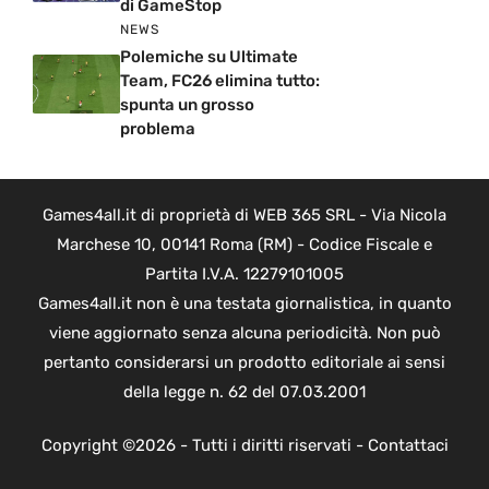
di GameStop
NEWS
Polemiche su Ultimate
Team, FC26 elimina tutto:
spunta un grosso
problema
Games4all.it di proprietà di WEB 365 SRL - Via Nicola
Marchese 10, 00141 Roma (RM) - Codice Fiscale e
Partita I.V.A. 12279101005
Games4all.it non è una testata giornalistica, in quanto
viene aggiornato senza alcuna periodicità. Non può
pertanto considerarsi un prodotto editoriale ai sensi
della legge n. 62 del 07.03.2001
Copyright ©2026 - Tutti i diritti riservati -
Contattaci