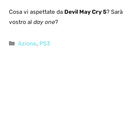
Cosa vi aspettate da
Devil May Cry 5
? Sarà
vostro al
day one
?
Categorie
Azione
,
PS3