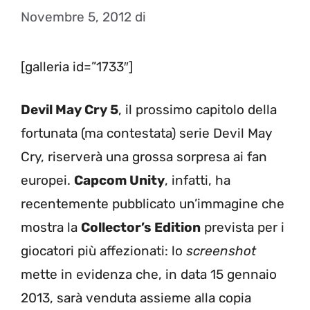
Novembre 5, 2012
di
[galleria id=”1733″]
Devil May Cry 5
, il prossimo capitolo della
fortunata (ma contestata) serie Devil May
Cry, riserverà una grossa sorpresa ai fan
europei.
Capcom Unity
, infatti, ha
recentemente pubblicato un’immagine che
mostra la
Collector’s Edition
prevista per i
giocatori più affezionati: lo
screenshot
mette in evidenza che, in data 15 gennaio
2013, sarà venduta assieme alla copia