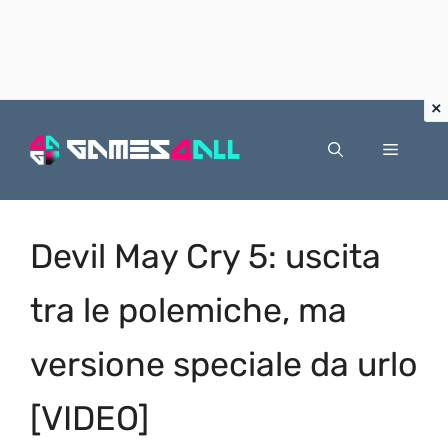
Vai
al
Menu
contenuto
Devil May Cry 5: uscita
tra le polemiche, ma
versione speciale da urlo
[VIDEO]