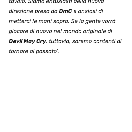
tavolo. Siamo entusiasti della nuova
direzione presa da
DmC
e ansiosi di
metterci le mani sopra. Se la gente vorrà
giocare di nuovo nel mondo originale di
Devil May Cry
, tuttavia, saremo contenti di
tornare al passato
‘.