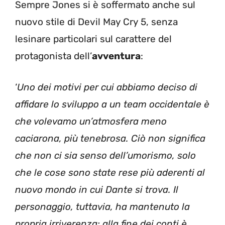
Sempre Jones si è soffermato anche sul
nuovo stile di Devil May Cry 5, senza
lesinare particolari sul carattere del
protagonista dell’
avventura
:
‘
Uno dei motivi per cui abbiamo deciso di
affidare lo sviluppo a un team occidentale è
che volevamo un’atmosfera meno
caciarona, più tenebrosa. Ciò non significa
che non ci sia senso dell’umorismo, solo
che le cose sono state rese più aderenti al
nuovo mondo in cui Dante si trova. Il
personaggio, tuttavia, ha mantenuto la
propria irriverenza: alla fine dei conti è