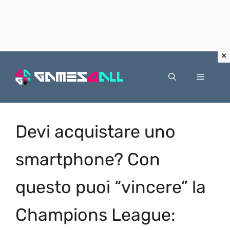
Vai
al
Menu
contenuto
Devi acquistare uno
smartphone? Con
questo puoi “vincere” la
Champions League: