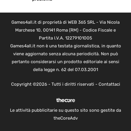
Games4all.it di proprietà di WEB 365 SRL - Via Nicola
Marchese 10, 00141 Roma (RM) - Codice Fiscale e
Partita I.V.A. 12279101005
Games4all.it non è una testata giornalistica, in quanto
viene aggiornato senza alcuna periodicità. Non può
pertanto considerarsi un prodotto editoriale ai sensi
della legge n. 62 del 07.03.2001
Copyright ©2026 - Tutti i diritti riservati -
Contattaci
Le attività pubblicitarie su questo sito sono gestite da
theCoreAdv