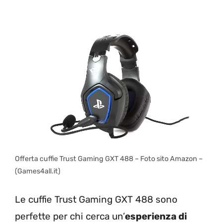
Offerta cuffie Trust Gaming GXT 488 – Foto sito Amazon –
(Games4all.it)
Le cuffie Trust Gaming GXT 488 sono
perfette per chi cerca un’
esperienza di