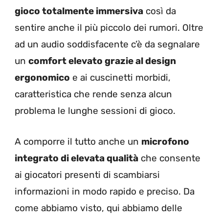
gioco totalmente immersiva
così da
sentire anche il più piccolo dei rumori. Oltre
ad un audio soddisfacente c’è da segnalare
un
comfort elevato grazie al design
ergonomico
e ai cuscinetti morbidi,
caratteristica che rende senza alcun
problema le lunghe sessioni di gioco.
A comporre il tutto anche un
microfono
integrato di elevata qualità
che consente
ai giocatori presenti di scambiarsi
informazioni in modo rapido e preciso. Da
come abbiamo visto, qui abbiamo delle