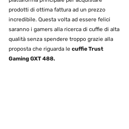
prodotti di ottima fattura ad un prezzo
incredibile. Questa volta ad essere felici
saranno i gamers alla ricerca di cuffie di alta
qualità senza spendere troppo grazie alla
proposta che riguarda le
cuffie Trust
Gaming GXT 488.