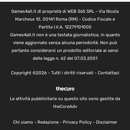
Games4all.it di proprietà di WEB 365 SRL - Via Nicola
Marchese 10, 00141 Roma (RM) - Codice Fiscale e
Partita I.V.A. 12279101005
Games4all.it non è una testata giornalistica, in quanto
viene aggiornato senza alcuna periodicità. Non può
pertanto considerarsi un prodotto editoriale ai sensi
della legge n. 62 del 07.03.2001
Copyright ©2026 - Tutti i diritti riservati -
Contattaci
Le attività pubblicitarie su questo sito sono gestite da
theCoreAdv
Chi siamo
-
Redazione
-
Privacy Policy
-
Disclaimer