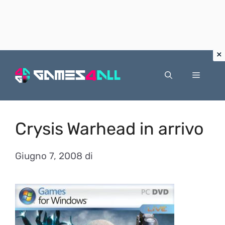
Vai
al
Menu
contenuto
Crysis Warhead in arrivo
Giugno 7, 2008
di