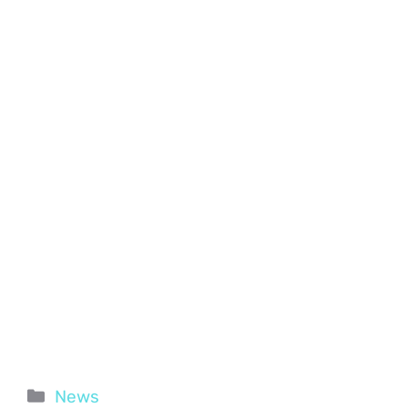
Categorie
News