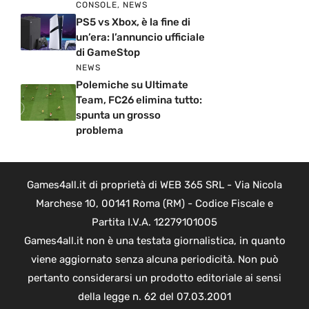
CONSOLE
,
NEWS
PS5 vs Xbox, è la fine di
un’era: l’annuncio ufficiale
di GameStop
NEWS
Polemiche su Ultimate
Team, FC26 elimina tutto:
spunta un grosso
problema
Games4all.it di proprietà di WEB 365 SRL - Via Nicola
Marchese 10, 00141 Roma (RM) - Codice Fiscale e
Partita I.V.A. 12279101005
Games4all.it non è una testata giornalistica, in quanto
viene aggiornato senza alcuna periodicità. Non può
pertanto considerarsi un prodotto editoriale ai sensi
della legge n. 62 del 07.03.2001