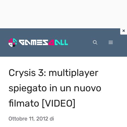
Vai
al
Menu
contenuto
Crysis 3: multiplayer
spiegato in un nuovo
filmato [VIDEO]
Ottobre 11, 2012
di