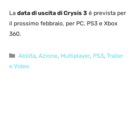
La
data di uscita di Crysis 3
è prevista per
il prossimo febbraio, per PC, PS3 e Xbox
360.
Categorie
Abilità
,
Azione
,
Multiplayer
,
PS3
,
Trailer
e Video