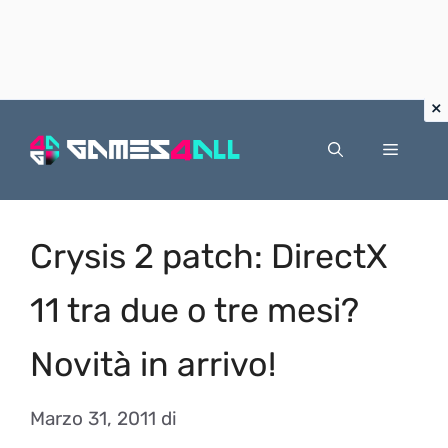
Vai
al
Menu
contenuto
Crysis 2 patch: DirectX
11 tra due o tre mesi?
Novità in arrivo!
Marzo 31, 2011
di