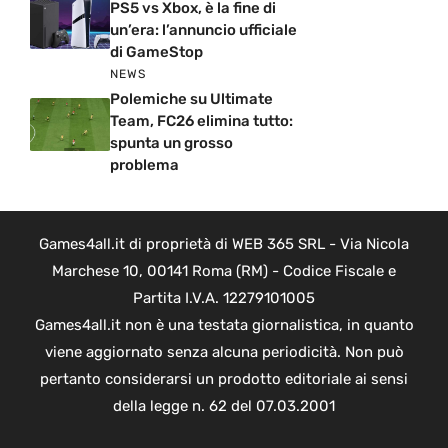
PS5 vs Xbox, è la fine di
un’era: l’annuncio ufficiale
di GameStop
NEWS
Polemiche su Ultimate
Team, FC26 elimina tutto:
spunta un grosso
problema
Games4all.it di proprietà di WEB 365 SRL - Via Nicola
Marchese 10, 00141 Roma (RM) - Codice Fiscale e
Partita I.V.A. 12279101005
Games4all.it non è una testata giornalistica, in quanto
viene aggiornato senza alcuna periodicità. Non può
pertanto considerarsi un prodotto editoriale ai sensi
della legge n. 62 del 07.03.2001