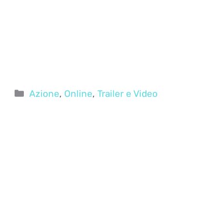
Categorie
Azione
,
Online
,
Trailer e Video