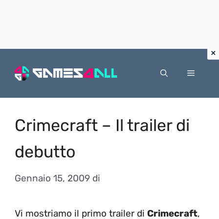
Vai
al
Menu
contenuto
Crimecraft – Il trailer di
debutto
Gennaio 15, 2009
di
Vi mostriamo il primo trailer di
Crimecraft
,