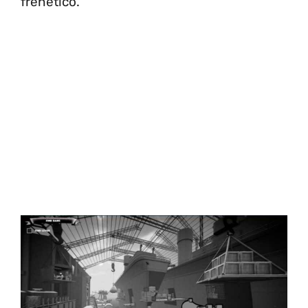
frenetico.