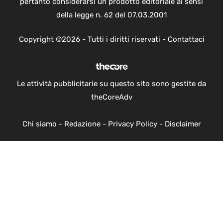
pertanto considerarsi un prodotto editoriale ai sensi
della legge n. 62 del 07.03.2001
Copyright ©2026 - Tutti i diritti riservati -
Contattaci
Le attività pubblicitarie su questo sito sono gestite da
theCoreAdv
Chi siamo
-
Redazione
-
Privacy Policy
-
Disclaimer