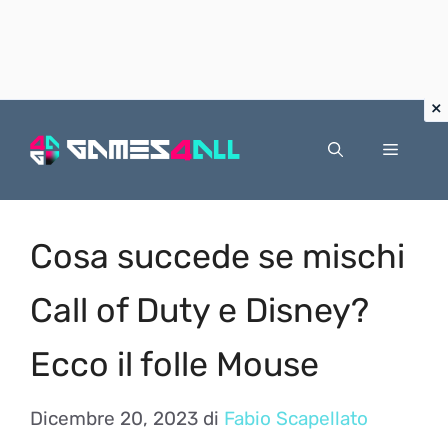
Vai
al
Menu
contenuto
Cosa succede se mischi
Call of Duty e Disney?
Ecco il folle Mouse
Dicembre 20, 2023
di
Fabio Scapellato