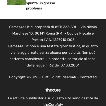
spunta un grosso
problema
Games4all.it di proprietà di WEB 365 SRL - Via Nicola
Marchese 10, 00141 Roma (RM) - Codice Fiscale e
Partita I.V.A. 12279101005
Games4all.it non è una testata giornalistica, in quanto
viene aggiornato senza alcuna periodicità. Non può
pertanto considerarsi un prodotto editoriale ai sensi
della legge n. 62 del 07.03.2001
Copyright ©2026 - Tutti i diritti riservati -
Contattaci
Le attività pubblicitarie su questo sito sono gestite da
theCoreAdv