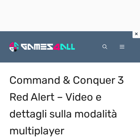
Vai
al
Menu
contenuto
Command & Conquer 3
Red Alert – Video e
dettagli sulla modalità
multiplayer