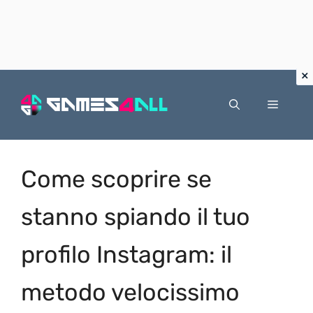
Vai
al
Menu
contenuto
Come scoprire se
stanno spiando il tuo
profilo Instagram: il
metodo velocissimo