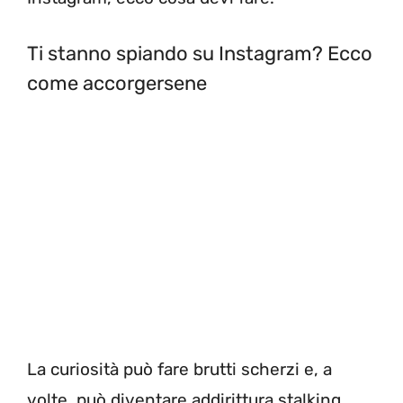
Ti stanno spiando su Instagram? Ecco
come accorgersene
La curiosità può fare brutti scherzi e, a
volte, può diventare addirittura stalking.