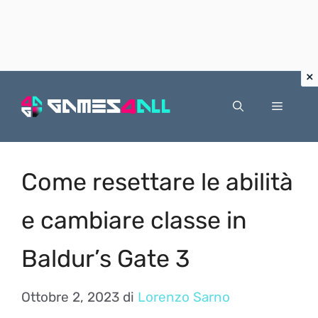
Vai
al
Menu
contenuto
Come resettare le abilità
e cambiare classe in
Baldur’s Gate 3
Ottobre 2, 2023
di
Lorenzo Sarno