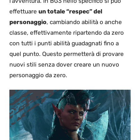
l’avventura. In BG3 nello specifico si può
effettuare
un totale “respec” del
personaggio
, cambiando abilità o anche
classe, effettivamente ripartendo da zero
con tutti i punti abilità guadagnati fino a
quel punto. Questo permetterà di provare
nuovi stili senza dover creare un nuovo
personaggio da zero.