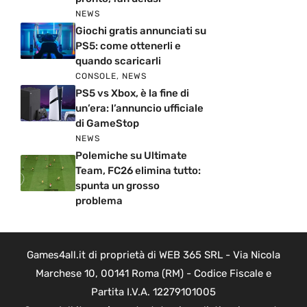
NEWS
Giochi gratis annunciati su
PS5: come ottenerli e
quando scaricarli
CONSOLE
,
NEWS
PS5 vs Xbox, è la fine di
un’era: l’annuncio ufficiale
di GameStop
NEWS
Polemiche su Ultimate
Team, FC26 elimina tutto:
spunta un grosso
problema
Games4all.it di proprietà di WEB 365 SRL - Via Nicola
Marchese 10, 00141 Roma (RM) - Codice Fiscale e
Partita I.V.A. 12279101005