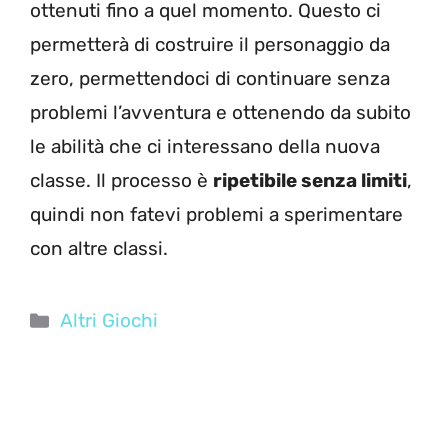
ottenuti fino a quel momento. Questo ci
permetterà di costruire il personaggio da
zero, permettendoci di continuare senza
problemi l’avventura e ottenendo da subito
le abilità che ci interessano della nuova
classe. Il processo è
ripetibile senza limiti
,
quindi non fatevi problemi a sperimentare
con altre classi.
Categorie
Altri Giochi