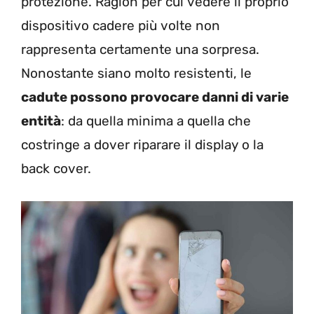
protezione. Ragion per cui vedere il proprio
dispositivo cadere più volte non
rappresenta certamente una sorpresa.
Nonostante siano molto resistenti, le
cadute possono provocare danni di varie
entità
: da quella minima a quella che
costringe a dover riparare il display o la
back cover.