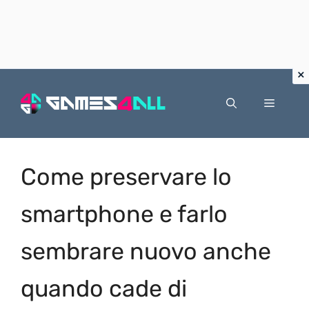
Vai
al
Menu
contenuto
Come preservare lo
smartphone e farlo
sembrare nuovo anche
quando cade di