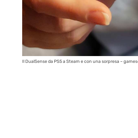
Il DualSense da PS5 a Steam e con una sorpresa – games4