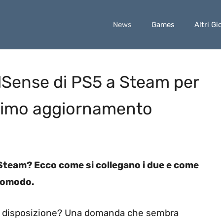
News
Games
Altri Gi
lSense di PS5 a Steam per
ltimo aggiornamento
Steam? Ecco come si collegano i due e come
 comodo.
 a disposizione? Una domanda che sembra