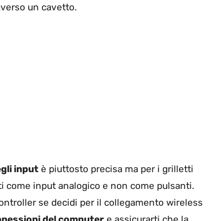
averso un cavetto.
gli input
è piuttosto precisa ma per i grilletti
uati come input analogico e non come pulsanti.
ontroller se decidi per il collegamento wireless
nnessioni del computer
e assicurarti che la