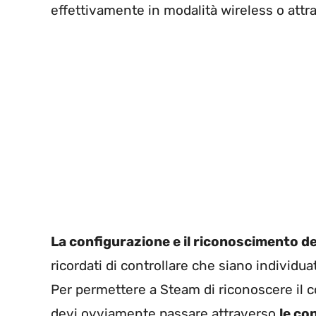
effettivamente in modalità wireless o attr
La configurazione e il riconoscimento de
ricordati di controllare che siano individ
Per permettere a Steam di riconoscere il c
devi ovviamente passare attraverso
le co