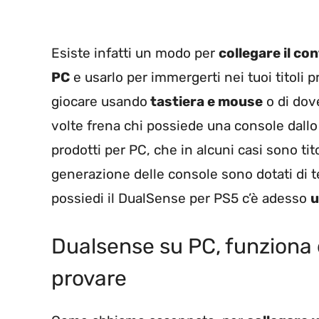
Esiste infatti un modo per
collegare il con
PC
e usarlo per immergerti nei tuoi titoli p
giocare usando
tastiera e mouse
o di dov
volte frena chi possiede una console dallo 
prodotti per PC, che in alcuni casi sono titol
generazione delle console sono dotati di 
possiedi il DualSense per PS5 c’è adesso
u
Dualsense su PC, funziona 
provare