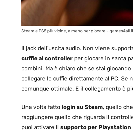
Steam e PS5 più vicine, almeno per giocare – games4all.i
Il jack dell’uscita audio. Non viene suppo
cuffie al controller
per giocare in santa p
combini. Ma è chiaro che se stai giocando c
collegare le cuffie direttamente al PC. Se
comunque ottimale. E il collegamento è piu
Una volta fatto
login su Steam,
quello che 
raggiungere quello che riguarda il controlle
puoi attivare il
supporto per Playstation