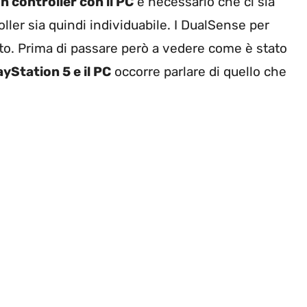
n controller con il PC
è necessario che ci sia
oller sia quindi individuabile. I DualSense per
o. Prima di passare però a vedere come è stato
layStation 5 e il PC
occorre parlare di quello che