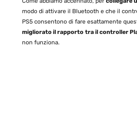
Come abbiamo accennato, per
collegare u
modo di attivare il Bluetooth e che il contr
PS5 consentono di fare esattamente quest
migliorato il rapporto
tra il controller P
non funziona.