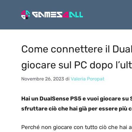
Vai
al
contenuto
Come connettere il Dua
giocare sul PC dopo l’u
Novembre 26, 2023
di
Valeria Poropat
Hai un DualSense PS5 e vuoi giocare su 
sfruttare ciò che hai già per essere più
Perché non giocare con tutto ciò che hai