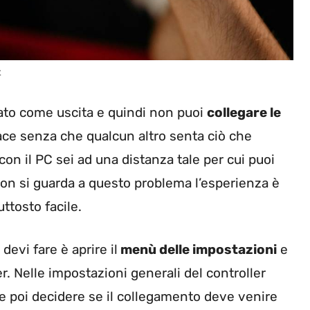
t
rtato come uscita e quindi non puoi
collegare le
ace senza che qualcun altro senta ciò che
on il PC sei ad una distanza tale per cui puoi
 non si guarda a questo problema l’esperienza è
ttosto facile.
devi fare è aprire il
menù delle impostazioni
e
r. Nelle impostazioni generali del controller
e poi decidere se il collegamento deve venire