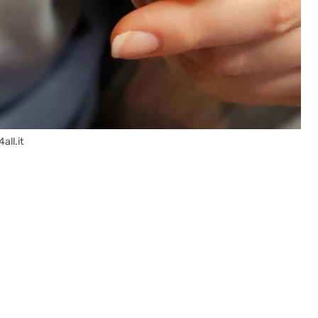
all.it