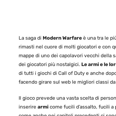
La saga di
Modern Warfare
è una tra le pi
rimasti nel cuore di molti giocatori e con 
mappe di uno dei capolavori vecchi della
dei giocatori più nostalgici.
Le armi e le l
di tutti i giochi di Call of Duty e anche do
facendo girare sul web le migliori classi da
Il gioco prevede una vasta scelta di perso
inserire
armi
come fucili d’assalto, fucili a 
come anche nei capitoli precedenti ci sono 