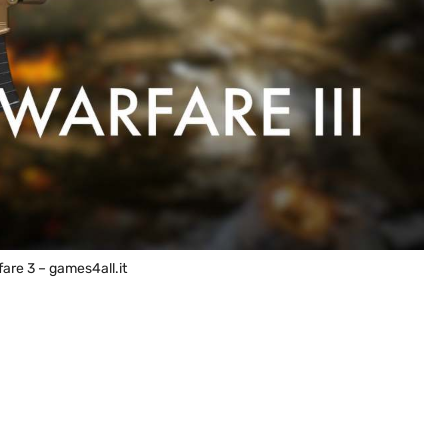
are 3 – games4all.it