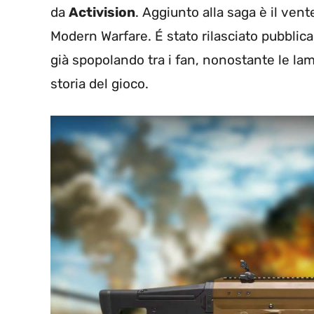
da
Activision
. Aggiunto alla saga è il vent
Modern Warfare. É stato rilasciato pubbli
già spopolando tra i fan, nonostante le la
storia del gioco.