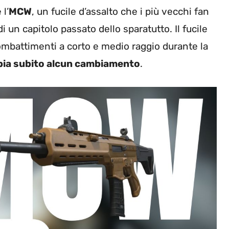
l’
MCW
, un fucile d’assalto che i più vecchi fan
di un capitolo passato dello sparatutto. Il fucile
ombattimenti a corto e medio raggio durante la
bia subito alcun cambiamento
.