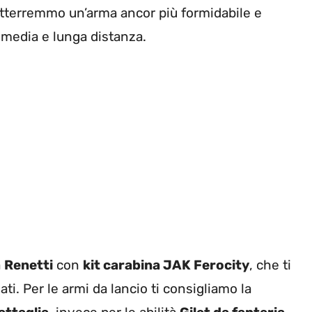
otterremmo un’arma ancor più formidabile e
 media e lunga distanza.
a
Renetti
con
kit carabina JAK Ferocity
, che ti
ati. Per le armi da lancio ti consigliamo la