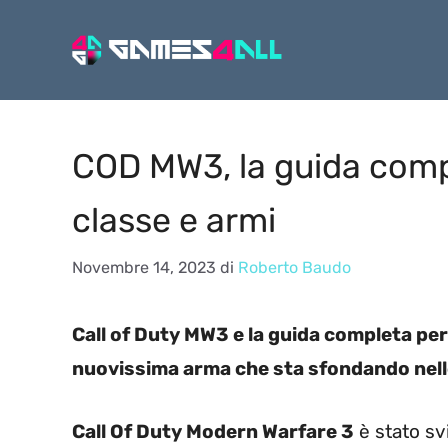
Vai
al
contenuto
COD MW3, la guida comp
classe e armi
Novembre 14, 2023
di
Roberto Baudo
Call of Duty MW3 e la guida completa per 
nuovissima arma che sta sfondando nelle
Call Of Duty Modern Warfare 3
è stato sv