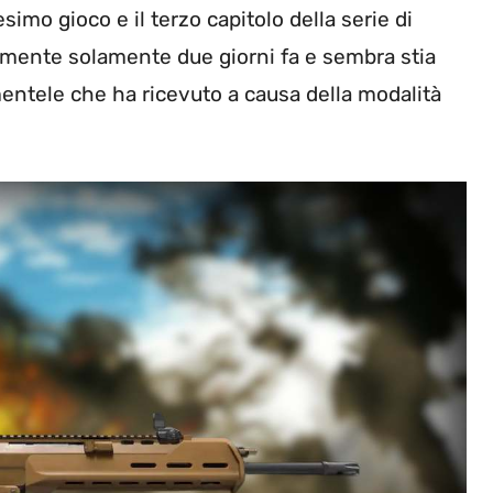
esimo gioco e il terzo capitolo della serie di
camente solamente due giorni fa e sembra stia
mentele che ha ricevuto a causa della modalità