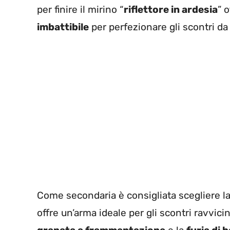
per finire il mirino “
riflettore in ardesia
” 
imbattibile
per perfezionare gli scontri da
Come secondaria è consigliata scegliere l
offre un’arma ideale per gli scontri ravvicin