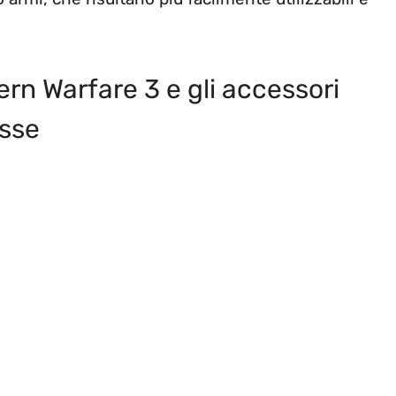
ern Warfare 3 e gli accessori
asse